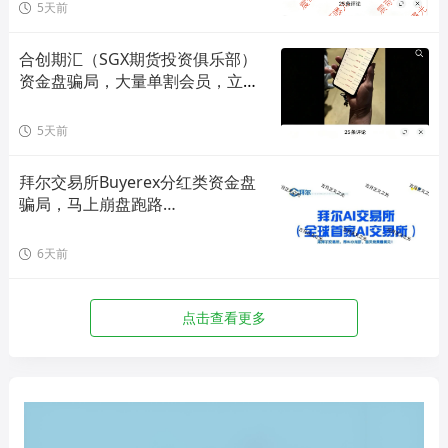
5天前
合创期汇（SGX期货投资俱乐部）
资金盘骗局，大量单割会员，立即
撤离！
5天前
拜尔交易所Buyerex分红类资金盘
骗局，马上崩盘跑路…
6天前
点击查看更多