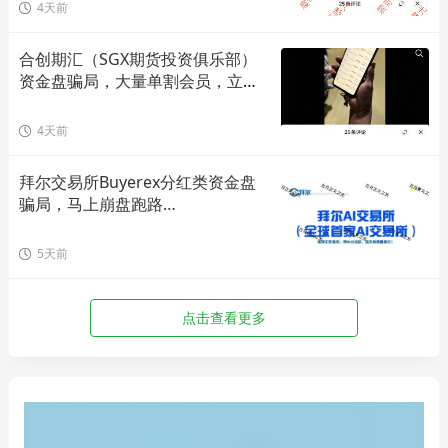
4天前
合创期汇（SGX期货投资俱乐部）
资金盘骗局，大量单割会员，立即
撤离！
4天前
拜尔交易所Buyerex分红类资金盘
骗局，马上崩盘跑路…
5天前
点击查看更多