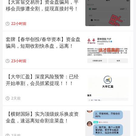
【大富翁交易所】资金盘骗局，平
移会员惨遭全割，提现直接封号！
22小时前
套牌【春华创投/春华资本】资金盘
骗局，短期收割快杀盘，远离！
23小时前
【大华汇盈】深度风险预警：已经
开始单割，会员抓紧提现！！！
2天前
【横财国际】实为顶级娱乐换皮资
金盘，速远离短命割韭菜盘！
2天前