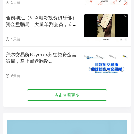
5天前
合创期汇（SGX期货投资俱乐部）
资金盘骗局，大量单割会员，立即
撤离！
5天前
拜尔交易所Buyerex分红类资金盘
骗局，马上崩盘跑路…
6天前
点击查看更多