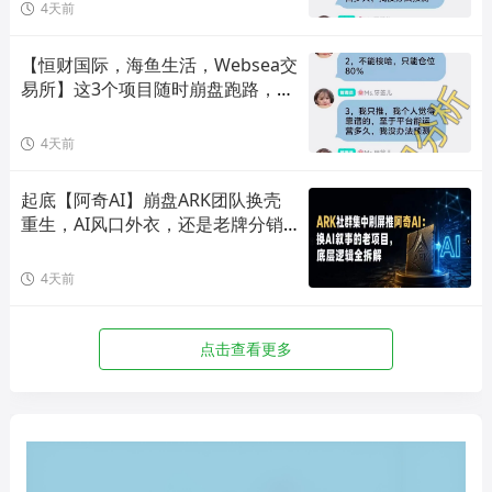
4天前
【恒财国际，海鱼生活，Websea交
易所】这3个项目随时崩盘跑路，赶
快远离！
4天前
起底【阿奇AI】崩盘ARK团队换壳
重生，AI风口外衣，还是老牌分销
套路！
4天前
点击查看更多