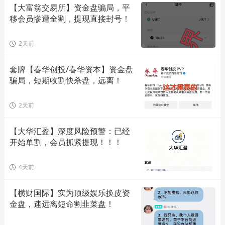
【大富翁交易所】资金盘骗局，平
移会员惨遭全割，提现直接封号！
2天前
套牌【春华创投/春华资本】资金盘
骗局，短期收割快杀盘，远离！
2天前
【大华汇盈】深度风险预警：已经
开始单割，会员抓紧提现！！！
4天前
【横财国际】实为顶级娱乐换皮资
金盘，速远离短命割韭菜盘！