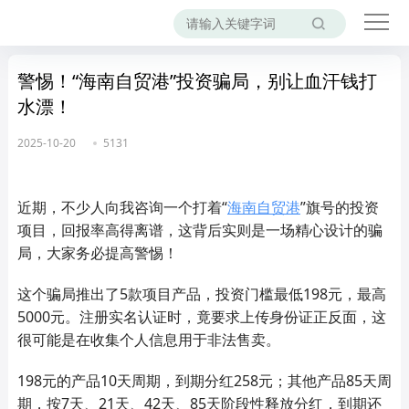
警惕！“海南自贸港”投资骗局，别让血汗钱打
水漂！
2025-10-20
5131
近期，不少人向我咨询一个打着“
海南自贸港
”旗号的投资
项目，回报率高得离谱，这背后实则是一场精心设计的骗
局，大家务必提高警惕！
这个骗局推出了5款项目产品，投资门槛最低198元，最高
5000元。注册实名认证时，竟要求上传身份证正反面，这
很可能是在收集个人信息用于非法售卖。
198元的产品10天周期，到期分红258元；其他产品85天周
期，按7天、21天、42天、85天阶段性释放分红，到期还