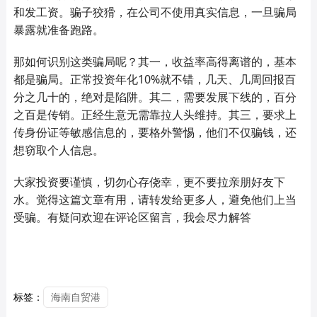
和发工资。骗子狡猾，在公司不使用真实信息，一旦骗局
暴露就准备跑路。
那如何识别这类骗局呢？其一，收益率高得离谱的，基本
都是骗局。正常投资年化10%就不错，几天、几周回报百
分之几十的，绝对是陷阱。其二，需要发展下线的，百分
之百是传销。正经生意无需靠拉人头维持。其三，要求上
传身份证等敏感信息的，要格外警惕，他们不仅骗钱，还
想窃取个人信息。
大家投资要谨慎，切勿心存侥幸，更不要拉亲朋好友下
水。觉得这篇文章有用，请转发给更多人，避免他们上当
受骗。有疑问欢迎在评论区留言，我会尽力解答
标签：
海南自贸港