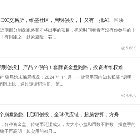
EXC交易所，维盛社区，启明创投，】又有一批AI、区块
近期部分崩盘跑路和即将出事的项目，抓紧时间看看有没有你参与的！
！有则跑之，赶紧避险！芯...
5.88K
的 【启明创投】 产品？假的！套牌资金盘跑路，投资者维权难
P” 骗局始末骗局概况：2024 年 11 月，一款冒用国内知名私募 “启明
悄悄上线，通过邀请码注册、第...
4.46K
8个崩盘跑路【启明创投，全球供应链，超脑智算，方舟
，各种资金盘、传销币泛滥成灾，大大小小盘和币数不胜数，操盘手的
骗子再高明，其实用的都只...