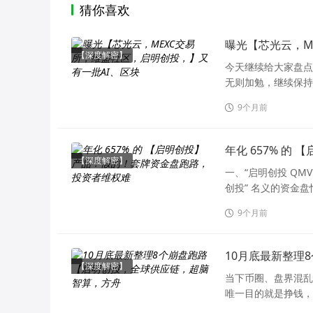
猜你喜欢
曝光【芯光云，M
【深度解密】
今天继续给大家盘点
无则加勉，继续保持
9个月前
年化 657% 
【深度解密】
一、“启明创投 QMV
创投” 名义的资金盘
9个月前
10月底最新整理
【深度解密】
当下币圈、盘界混乱
唯一目的就是挣钱，