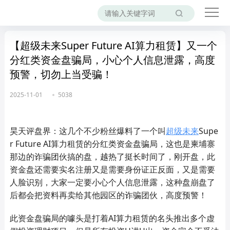
【超级未来Super Future AI算力租赁】又一个
分红类资金盘骗局，小心个人信息泄露，高度
预警，切勿上当受骗！
2025-11-01
5038
昊天评盘界：这几个不少粉丝爆料了一个叫
超级未来
Supe
r Future AI算力租赁的分红类资金盘骗局，这也是柬埔寨
那边的诈骗团伙搞的盘，越热了挺长时间了，刚开盘，此
资金盘还需要实名注册又是需要身份证正反面，又是需要
人脸识别，大家一定要小心个人信息泄露，这种盘崩盘了
后都会把资料再卖给其他园区的诈骗团伙，高度预警！
此资金盘骗局的噱头是打着AI算力租赁的名头推出多个虚