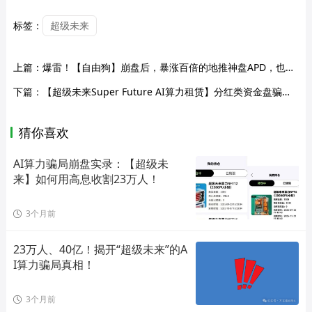
标签：
超级未来
上篇：
爆雷！【自由狗】崩盘后，暴涨百倍的地推神盘APD，也崩盘了，价格暴跌80%，直接凉凉！大爷大妈血本无归！
下篇：
【超级未来Super Future AI算力租赁】分红类资金盘骗局，此骗局套路层层递进，以虚假身份包装骗取信任！抓紧远离！
猜你喜欢
AI算力骗局崩盘实录：【超级未
来】如何用高息收割23万人！
3个月前
23万人、40亿！揭开“超级未来”的A
I算力骗局真相！
3个月前