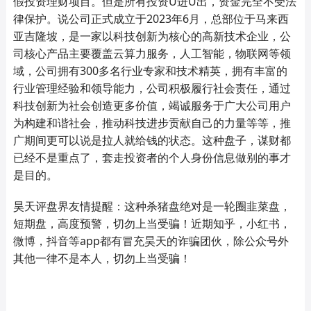
假投资理财项目。但是所有投资U进U出，资金完全不受法
律保护。说公司正式成立于2023年6月，总部位于马来西
亚吉隆坡，是一家以科技创新为核心的高新技术企业，公
司核心产品主要覆盖云算力服务，人工智能，物联网等领
域，公司拥有300多名行业专家和技术精英，拥有丰富的
行业管理经验和领导能力，公司积极履行社会责任，通过
科技创新为社会创造更多价值，竭诚服务于广大公司用户
为构建和谐社会，推动科技进步贡献自己的力量等等，推
广期间更可以说是拉人就给钱的状态。这种盘子，谋财都
已经不是重点了，套走投资者的个人身份信息做别的事才
是目的。
昊天评盘界友情提醒：这种杀猪盘绝对是一轮圈韭菜盘，
短期盘，高度预警，切勿上当受骗！近期知乎，小红书，
微博，抖音等app都有冒充昊天的诈骗团伙，除公众号外
其他一律不是本人，切勿上当受骗！