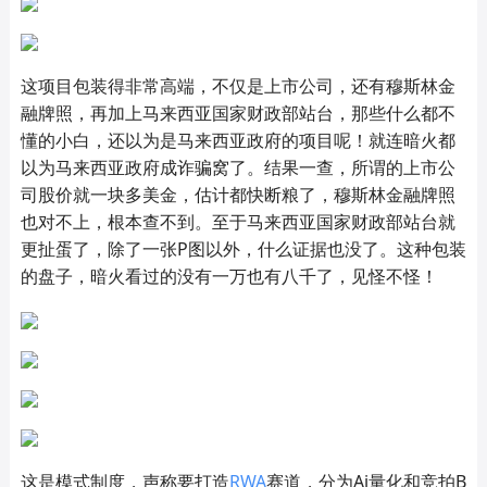
这项目包装得非常高端，不仅是上市公司，还有穆斯林金
融牌照，再加上马来西亚国家财政部站台，那些什么都不
懂的小白，还以为是马来西亚政府的项目呢！就连暗火都
以为马来西亚政府成诈骗窝了。结果一查，所谓的上市公
司股价就一块多美金，估计都快断粮了，穆斯林金融牌照
也对不上，根本查不到。至于马来西亚国家财政部站台就
更扯蛋了，除了一张P图以外，什么证据也没了。这种包装
的盘子，暗火看过的没有一万也有八千了，见怪不怪！
这是模式制度，声称要打造
RWA
赛道，分为Ai量化和竞拍B