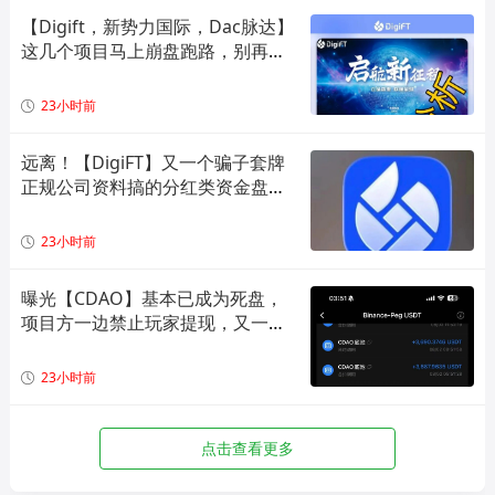
【Digift，新势力国际，Dac脉达】
这几个项目马上崩盘跑路，别再被
骗了！
23小时前
远离！【DigiFT】又一个骗子套牌
正规公司资料搞的分红类资金盘骗
局！
23小时前
曝光【CDAO】基本已成为死盘，
项目方一边禁止玩家提现，又一边
偷偷套现！
23小时前
点击查看更多