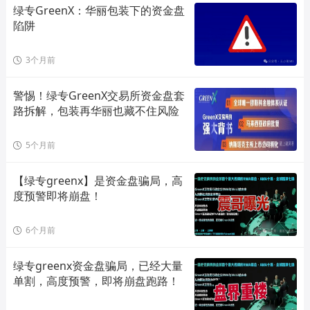
绿专GreenX：华丽包装下的资金盘
陷阱
3个月前
警惕！绿专GreenX交易所资金盘套
路拆解，包装再华丽也藏不住风险
5个月前
【绿专greenx】是资金盘骗局，高
度预警即将崩盘！
6个月前
绿专greenx资金盘骗局，已经大量
单割，高度预警，即将崩盘跑路！