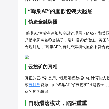
“蜂巢AI”的虚假包装大起底
伪造金融牌照
“蜂巢AI”宣称有新加坡金融管理局（MAS）和美国
只是拿牌照名称当幌子，增加投资者信任。美国M
合规计划，“蜂巢AI”的自动滑落模式显然不符合
云挖矿的真相
真正的云挖矿是用户租用远程数据中心计算能力
或
云计算
资源。而“蜂巢AI”的“云挖矿”只是幌
益的庞氏骗局。
自动滑落模式，陷阱重重