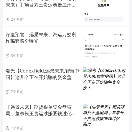
未来）】项目方王贵运卷走血汗
钱！
2个月前
深度预警：远景未来、鸿运万交所
诈骗套路全曝光
3个月前
曝光【CodexField,远景未来,智慧中
国】这几个正在开始骗的资金盘！
7个月前
【远景未来】期货跟单资金盘骗
局，董事长王贵运涉嫌圈钱过亿，
高度
7个月前