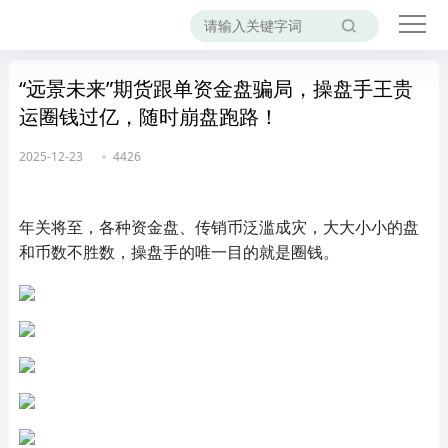
“远景未来”期货跟单资金盘骗局，操盘手王贵
运圈钱过亿，随时崩盘跑路！
2025-12-23
4426
年关将至，各种资金盘、传销币泛滥成灾，大大小小的盘
和币数不胜数，操盘手的唯一目的就是圈钱。