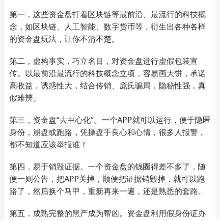
第一，这些资金盘打着区块链等最前沿、最流行的科技概
念，如区块链、人工智能、数字货币等，衍生出各种各样
的资金盘玩法，让你不清不楚。
第二，虚构事实，巧立名目，对资金盘进行虚假包装宣
传。以最前沿最流行的科技概念立项，容易画大饼，承诺
高收益，诱惑性大，结合传销、庞氏骗局，隐秘性强，真
假难辨。
第三，资金盘“去中心化”。一个APP就可以运行，便于隐匿
身份，崩盘或跑路，凭操盘手良心和心情，很多人报警，
都不知道应该举报谁！
第四，易于销毁证据。一个资金盘的钱圈得差不多了，随
便一则公告，把APP关掉，顺便把证据销毁掉，就可以跑
路了，然后换个马甲，重新再来一遍，还是熟悉的套路。
第五，成熟完整的黑产成为帮凶。资金盘利用假身份证办