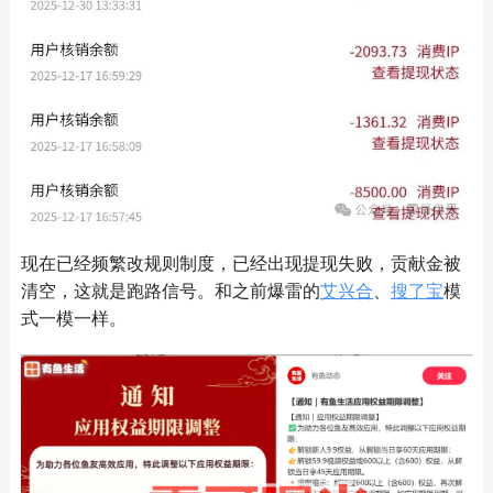
现在已经频繁改规则制度，已经出现提现失败，贡献金被
清空，这就是跑路信号。和之前爆雷的
艾兴合
、
搜了宝
模
式一模一样。