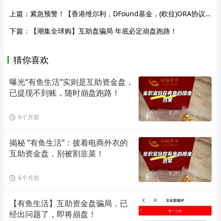
上篇：
紧急预警！【香港维尔利，DFound基金，(欧拉)ORA协议，新永安国际，MUTUAL妙趣艺】这几个资金盘项目全是空气，别再当接盘侠！
下篇：
【潮集全球购】互助盘骗局 年底必定崩盘跑路！
猜你喜欢
曝光“有鱼生活”实则是互助资金盘，
已提现不到账，随时崩盘跑路！
6个月前
揭秘 “有鱼生活”：披着电商外衣的
互助资金盘，别被割韭菜！
6个月前
【有鱼生活】互助资金盘骗局，已
经出问题了，即将崩盘！