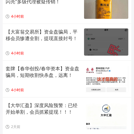
闪亮”多级代理被疑传销！
4小时前
【大富翁交易所】资金盘骗局，平
移会员惨遭全割，提现直接封号！
4小时前
套牌【春华创投/春华资本】资金盘
骗局，短期收割快杀盘，远离！
4小时前
【大华汇盈】深度风险预警：已经
开始单割，会员抓紧提现！！！
2天前