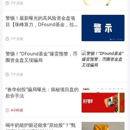
7个月前
警惕！最新曝光的高风险资金盘项
目【珠峰算力，DFound基金，拉菲
协议
7个月前
警惕！“DFound基金”爆雷预警，币
圈资金盘又现骗局
7个月前
“春华创投”骗局曝光：揭秘项目盘的
欺诈手法
4小时前
喝牛奶能护眼还能拿“原始股”？“甄