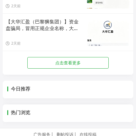
2天前
【大华汇盈（巴黎狮集团）】资金
盘骗局，冒用正规企业名称，大量
单割会员，高度预警，崩盘在即！
2天前
点击查看更多
今日推荐
热门浏览
广告服务
删帖投诉
在线投稿