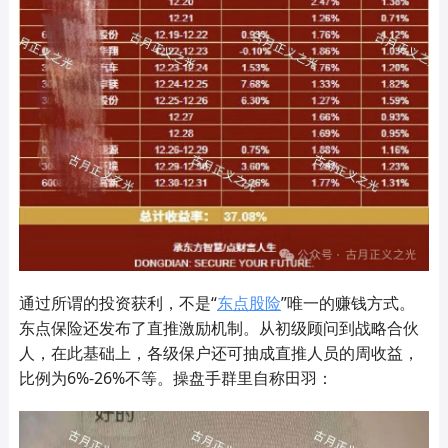
通过所谓的投资获利，不是“
东点股险
”唯一的赚钱方式。
东点保险还发布了直推激励机制。从初级顾问到战略合伙
人，在此基础上，各级保户还可抽成直推人员的周收益，
比例为6%-26%不等。操盘手群里自称田羽：