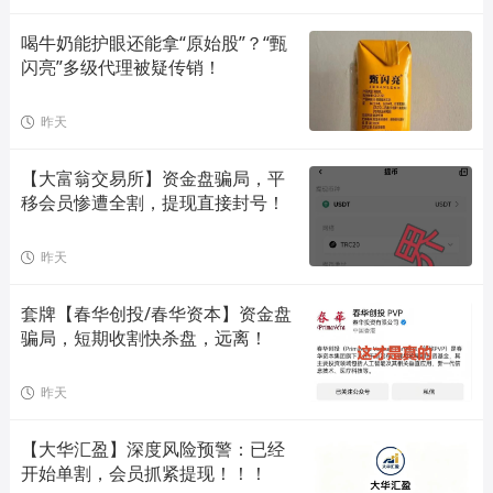
喝牛奶能护眼还能拿“原始股”？“甄
闪亮”多级代理被疑传销！
昨天
【大富翁交易所】资金盘骗局，平
移会员惨遭全割，提现直接封号！
昨天
套牌【春华创投/春华资本】资金盘
骗局，短期收割快杀盘，远离！
昨天
【大华汇盈】深度风险预警：已经
开始单割，会员抓紧提现！！！