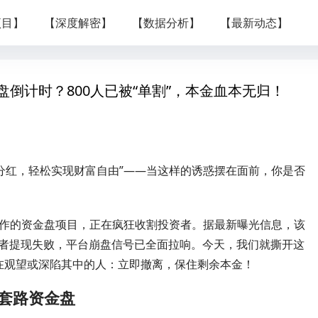
项目】
【深度解密】
【数据分析】
【最新动态】
倒计时？800人已被“单割”，本金血本无归！
享分红，轻松实现财富自由”——当这样的诱惑摆在面前，你是否
运作的资金盘项目，正在疯狂收割投资者。据最新曝光信息，该
投资者提现失败，平台崩盘信号已全面拉响。今天，我们就撕开这
在观望或深陷其中的人：立即撤离，保住剩余本金！
老套路资金盘