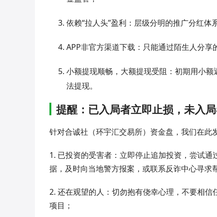
依赖“拉人头”盈利：层级分明的推广分红体
APP非官方渠道下载：只能通过陌生人分
小额提现顺畅，大额提现受阻：初期用小额
法提现。
提醒：已入局者立即止损，未入局
针对合诚社（环宇汇交易所）资金盘，我们在此
1. 已投资的受害者：立即停止追加投资，尝试
据，及时向当地警方报案，或联系反诈中心寻求
2. 还在观望的人：切勿抱有侥幸心理，不要相信
项目；