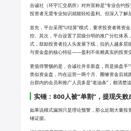
合诚社（环宇汇交易所）对外宣称是“专业合约投
投资者无需专业知识就能轻松盈利。但深入了解
首先，平台采用“U结算”模式，要求投资者将资
控。其次，平台设置了层级分明的推广分红体系，从
式，鼓励投资者拉人头发展下线，拉的人越多层级
与资金盘的核心特征——盈利不依赖真实的投资交
更值得警惕的是，合诚社并非新盘，而是操盘手“
类似资金盘，均在运营一两个月、圈够资金后就跑
台群内的会员和推广人员多是“老油条”，都清楚
实锤：800人被“单割”，提现失败
如果说模式漏洞只是理论预警，那么近期大量投
锤证据。