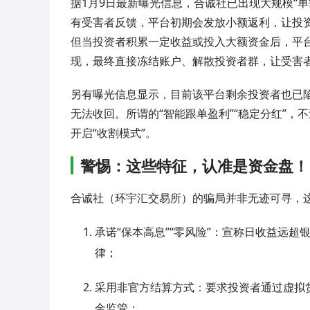
据1月9日最新曝光信息，合诚社已出现大规模“单
有受害者反馈，平台初期会发放小额返利，让投资
但当投资者积累一定收益或投入大额资金后，平台就
现，最终直接冻结账户、解散投资者群，让受害
另有曝光信息显示，目前该平台剩余投资者也已陷
无法收回。所谓的“智能跟单盈利”“稳定分红”
开启“收割模式”。
警惕：这些特征，认准是资金盘！
合诚社（环宇汇交易所）的骗局并非无迹可寻，
承诺“保本高息”“零风险”：宣称日收益远超
律；
采用非官方结算方式：要求投资者通过虚拟
金监管；