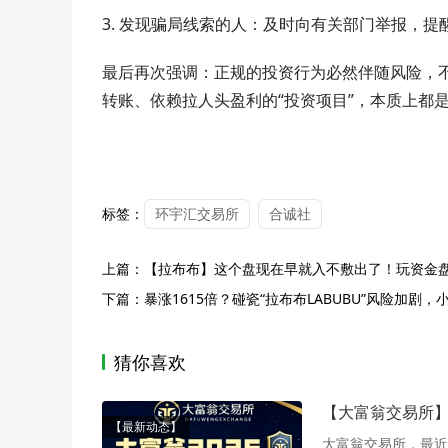
3. 发现骗局线索的人：及时向有关部门举报，
最后再次强调：正规的投资行为必然伴随风险，不
转账、依赖拉人头盈利的“投资项目”，本质上都
标签：
环宇汇交易所
合诚社
上篇：
【拉布布】这个盘现在早就入不敷出了！玩资金
下篇：
暴涨1615倍？碰瓷“拉布布LABUBU”风险加剧
猜你喜欢
【大富翁交易所
【最新动态】
大富翁交易所，最近