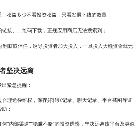
系，收益多少不看投资收益，只看发展下线的数量；
享的链接、二维码下载，正规应用商店无法搜索到；
返利获取信任，诱导投资者加大投入，一旦投入大额资金就无
者坚决远离
发出紧急提醒：
通过合理途径维权，保存好转账记录、聊天记录、平台截图等证
帮助；
任何“内部渠道”“稳赚不赔”的投资诱惑，坚决远离该平台及类似