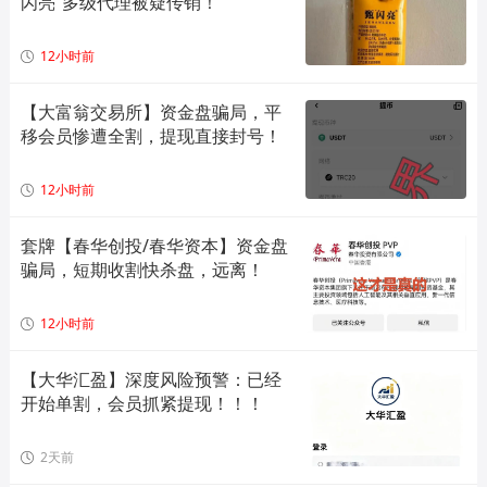
闪亮”多级代理被疑传销！
12小时前
【大富翁交易所】资金盘骗局，平
移会员惨遭全割，提现直接封号！
12小时前
套牌【春华创投/春华资本】资金盘
骗局，短期收割快杀盘，远离！
12小时前
【大华汇盈】深度风险预警：已经
开始单割，会员抓紧提现！！！
2天前