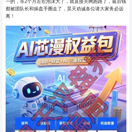
一的，等2个月左右泡沫大了，就直接关网跑路了，最后钱
都被团队长和操盘手圈走了，昊天劝诫各位请大家务必远
离！