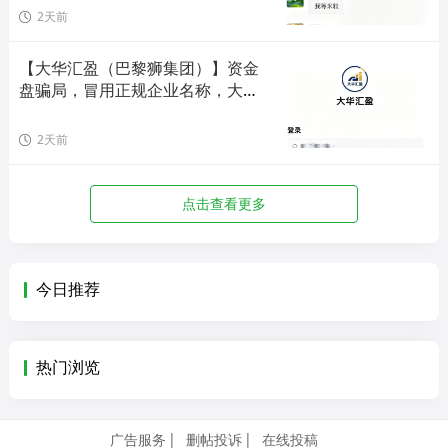
2天前
【大华汇盈（巴黎狮集团）】资金
盘骗局，冒用正规企业名称，大量
单割会员，高度预警，崩盘在即！
2天前
点击查看更多
今日推荐
热门浏览
广告服务
删帖投诉
在线投稿