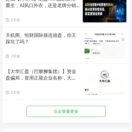
重生，AI风口外衣，还是老牌分销
套路！
2天前
天机阁、恒财国际接连崩盘，你又
踩坑了吗？
2天前
【大华汇盈（巴黎狮集团）】资金
盘骗局，冒用正规企业名称，大量
单割会员，高度预警，崩盘在即！
2天前
点击查看更多