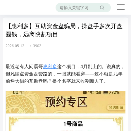
【惠利多】互助资金盘骗局，操盘手多次开盘
圈钱，远离快割项目
2026-05-12
3902
最近老有人问震哥
惠利多
这个项目，4月刚上的。说真的，
但凡懂点资金盘套路的，一眼就能看穿——这不就是几年
前烂大街的互助盘吗？换个名字就来收割新人了。