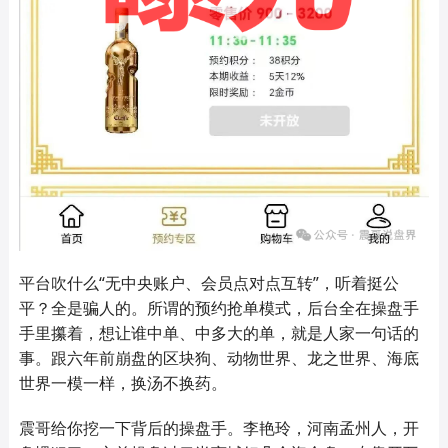
平台吹什么“无中央账户、会员点对点互转”，听着挺公
平？全是骗人的。所谓的预约抢单模式，后台全在操盘手
手里攥着，想让谁中单、中多大的单，就是人家一句话的
事。跟六年前崩盘的区块狗、动物世界、龙之世界、海底
世界一模一样，换汤不换药。
震哥给你挖一下背后的操盘手。李艳玲，河南孟州人，开