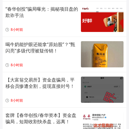
“春华创投”骗局曝光：揭秘项目盘的
欺诈手法
8小时前
喝牛奶能护眼还能拿“原始股”？“甄
闪亮”多级代理被疑传销！
8小时前
【大富翁交易所】资金盘骗局，平
移会员惨遭全割，提现直接封号！
8小时前
套牌【春华创投/春华资本】资金盘
骗局，短期收割快杀盘，远离！