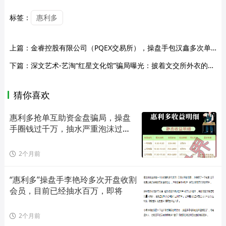
标签：
惠利多
上篇：
金睿控股有限公司（PQEX交易所），操盘手包汉鑫多次单割会员，清远为重灾区，即将崩盘跑路！
下篇：
深文艺术-艺淘“红星文化馆”骗局曝光：披着文交所外衣的庞氏资金盘
猜你喜欢
惠利多抢单互助资金盘骗局，操盘
手圈钱过千万，抽水严重泡沫过
大，
2个月前
“惠利多”操盘手李艳玲多次开盘收割
会员，目前已经抽水百万，即将
2个月前