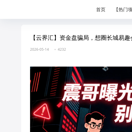
首页
【热门
【云界汇】资金盘骗局，想圈长城易趣
2026-05-14
4232