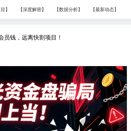
项目】
【深度解密】
【数据分析】
【最新动态】
会员钱，远离快割项目！