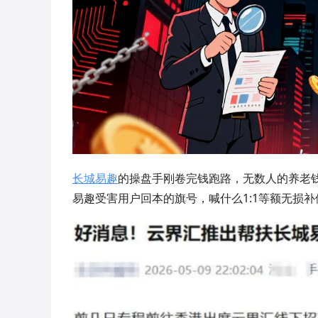
长城易趣
的操盘手刚卷完钱跑路，无数人的养老
易趣受害用户回本的旗号，喊什么1:1等额无损