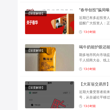
“春华创投”骗局
【深度解密】
近期已有多起投资人
提醒广大投资人：正
13小时前
喝牛奶能护眼还能
【深度解密】
期多地市民向市场监
千人招商大会、线上
13小时前
【大富翁交易所
【深度解密】
近期大量受害者前来
号，从合诚社平移过
13小时前