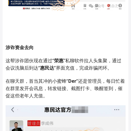
涉诈资金去向
这帮涉诈团伙现在通过
“
荣惠
”私聊软件拉人头集聚，通过
会议洗脑后到达“
惠民达
”界面充值，完成诈骗闭环。
在聊天群，首当其冲的小蜜蜂
“
D
er
”还是管理员，每日忙着
在群里发开会讯息，转发链接、截图打卡、唤醒签到，催
促这些老年人充值。