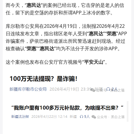
而今天，
“
惠民达
”的案例已经出现，它击穿的是老人的信
任，留下的是空荡的存折和所谓
APP
上冰冷的数字。
库尔勒市公安局在2026年4月19日，法制报2026年4月22
日连续发布文章，指出辖区老年人受到“
惠民达
”“
荣惠
”APP
诈骗案件，萨依巴格街道派出所民警迅速赶到现场。经过
核查确认“
荣惠
”“
惠民达
”均为不法分子开发的涉诈APP。
这个案例也发布在公安厅官方视频号
“
平安天山
”。