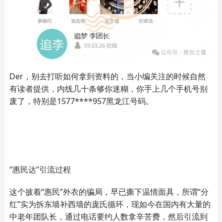
Der
，别去打听如何拿到资料的，当小编关注的时候自然
有读者提供，内线几十条够你迷糊，你手上几个手机号别
废了，特别是
1577****957
黑龙江号码。
“惠民达”引流过程
这个披着
“惠民”外衣的骗局，早已撕下温情面具，所谓“分
红”实为拆东墙补西墙的庞氏循环，现如今在国内有大量的
中老年团队长，通过电话要约人数拿辛苦费，然后引流到