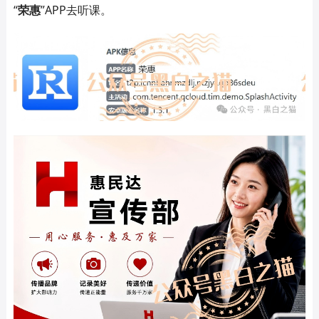
“
荣惠
”
APP
去听课。