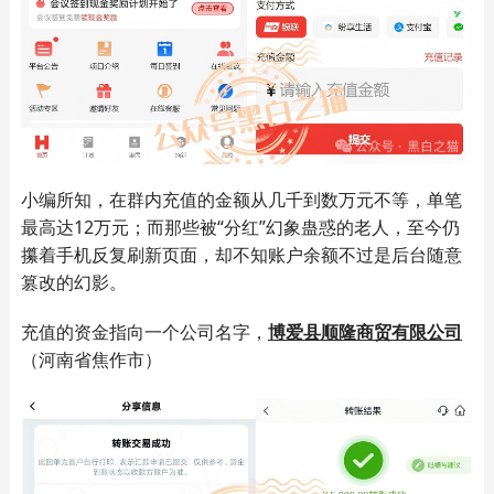
小编所知，在群内充值的金额从几千到数万元不等，单笔
最高达
12
万元；而那些被“分红”幻象蛊惑的老人，至今仍
攥着手机反复刷新页面，却不知账户余额不过是后台随意
篡改的幻影。
充值的资金指向一个公司名字，
博爱县顺隆商贸有限公司
（河南省焦作市）