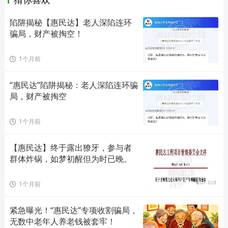
陷阱揭秘【惠民达】老人深陷连环
骗局，财产被掏空！
1个月前
“惠民达”陷阱揭秘：老人深陷连环骗
局，财产被掏空
1个月前
【惠民达】终于露出獠牙，参与者
群体炸锅，如梦初醒但为时已晚。
1个月前
紧急曝光！“惠民达”专项收割骗局，
无数中老年人养老钱被套牢！