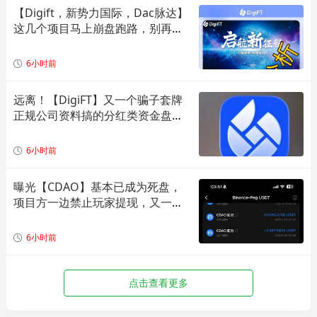
【Digift，新势力国际，Dac脉达】
这几个项目马上崩盘跑路，别再被
骗了！
6小时前
远离！【DigiFT】又一个骗子套牌
正规公司资料搞的分红类资金盘骗
局！
6小时前
曝光【CDAO】基本已成为死盘，
项目方一边禁止玩家提现，又一边
偷偷套现！
6小时前
点击查看更多