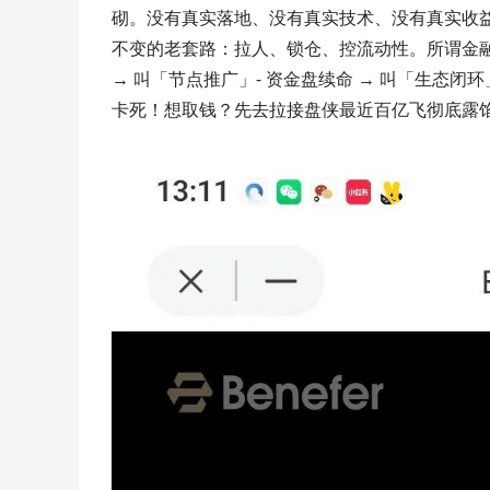
砌。没有真实落地、没有真实技术、没有真实收益
不变的老套路：拉人、锁仓、控流动性。所谓金融创
→ 叫「节点推广」- 资金盘续命 → 叫「生态
卡死！想取钱？先去拉接盘侠最近百亿飞彻底露