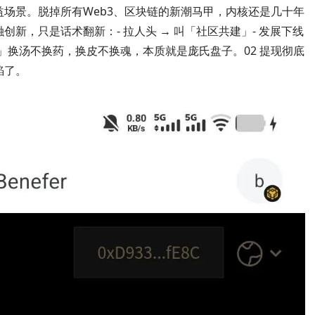
场景。脱掉所有Web3、区块链的新潮马甲，内核还是几十年
新，只是话术翻新：- 拉人头 → 叫「社区共建」- 发展下线
闭环」换汤不换药，换皮不换魂，本质就是庞氏盘子。02 提现彻底
馅了。