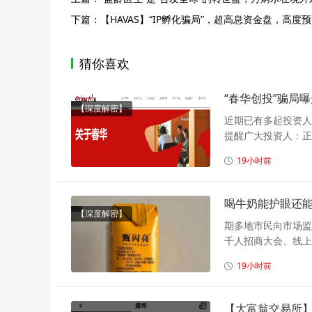
下篇：
【HAVAS】“IP孵化骗局”，超高息资金盘，高度
猜你喜欢
“春华创投”骗局
【深度解密】
近期已有多起投资人
提醒广大投资人：正
19小时前
喝牛奶能护眼还能
【深度解密】
期多地市民向市场监
千人招商大会、线上
19小时前
【大富翁交易所