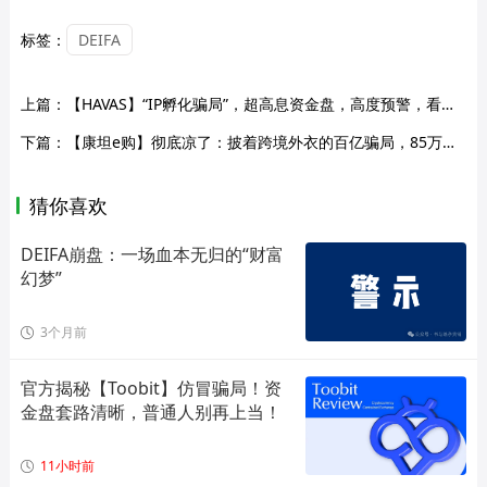
标签：
DEIFA
上篇：
【HAVAS】“IP孵化骗局”，超高息资金盘，高度预警，看见远离！
下篇：
【康坦e购】彻底凉了：披着跨境外衣的百亿骗局，85万人血本无归！
猜你喜欢
DEIFA崩盘：一场血本无归的“财富
幻梦”
3个月前
官方揭秘【Toobit】仿冒骗局！资
金盘套路清晰，普通人别再上当！
11小时前