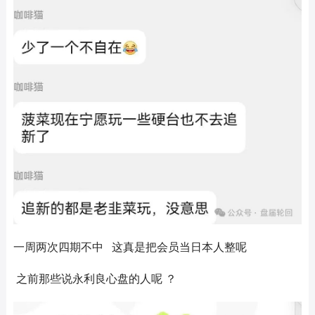
一周两次四期不中 这真是把会员当日本人整呢
之前那些说永利良心盘的人呢 ？