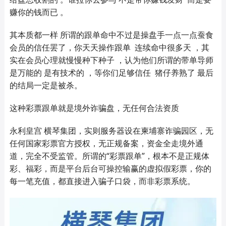
赚你的钱而已 。
其本质都一样 所谓的跟单命中不过是操盘手一点一点蚕食
会员的信任罢了，你天天操作跟单 连续命中很多天 ，其
实在会员心理就慢慢种下种子 ，认为他们所谓的带单导师
是万能的 是有技术的 ，等你们足够信任 猪仔养熟了 最后
的结局一定是被杀。
这种彩票跟单就是境外诈骗盘，无任何合法资质
永利皇宫 横琴集团，实则服务器设在柬埔寨诈骗园区，无
任何国家彩票官方授权，无正规备案，资金全走境外通
道，完全不受监管。所谓的“彩票跟单”，根本不是正规体
彩、福彩，而是平台后台可操控输赢的虚拟假彩票，你的
每一笔充值，都直接进入骗子口袋，而非彩票系统。