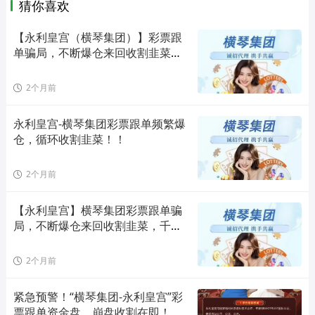
猜你喜欢
【永利皇宫（横琴集团）】彩票跟
单骗局，不断爆仓来回收割韭菜，
千
2个月前
永利皇宫-横琴集团彩票跟单频繁爆
仓，循环收割韭菜！！
2个月前
【永利皇宫】横琴集团彩票跟单骗
局，不断爆仓来回收割韭菜，千万
远
2个月前
紧急预警！“横琴集团-永利皇宫”彩
票跟单资金盘，崩盘收割在即！