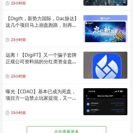
23小时前
【Digift，新势力国际，Dac脉达】
这几个项目马上崩盘跑路，别再被
骗了！
23小时前
远离！【DigiFT】又一个骗子套牌
正规公司资料搞的分红类资金盘骗
局！
23小时前
曝光【CDAO】基本已成为死盘，
项目方一边禁止玩家提现，又一边
偷偷套现！
23小时前
点击查看更多