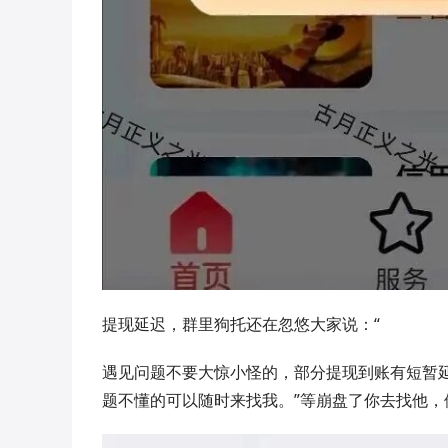
提现延迟，群里狗托还在忽悠大家说：“
遇见问题不要大惊小怪的，部分提现到账有短暂
题不懂的可以随时来找我。”等崩盘了你去找他，他