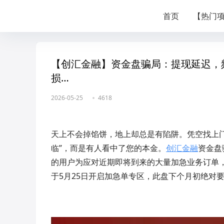
首页
【热门
【创汇金融】资金盘骗局：提现延迟，
损…
2026-05-25
4618
天上不会掉馅饼，地上却总是有陷阱。凭空找上门
临”，而是有人看中了您的本金。
创汇金融
资金盘
的用户为应对近期即将到来的大量加急业务订单
于5月25日开启加急单专区，此盘下个月初绝对