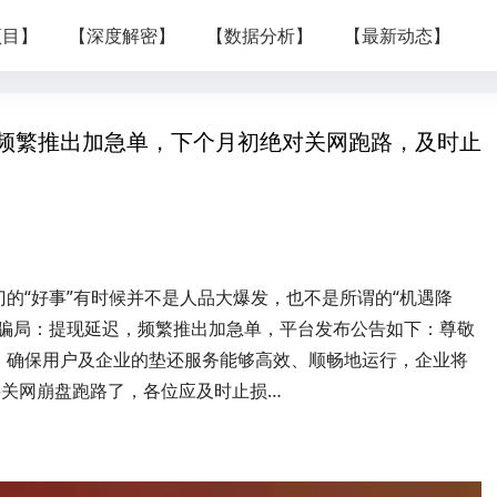
项目】
【深度解密】
【数据分析】
【最新动态】
频繁推出加急单，下个月初绝对关网跑路，及时止
的“好事”有时候并不是人品大爆发，也不是所谓的“机遇降
骗局：提现延迟，频繁推出加急单，平台发布公告如下：尊敬
，确保用户及企业的垫还服务能够高效、顺畅地运行，企业将
要关网崩盘跑路了，各位应及时止损…