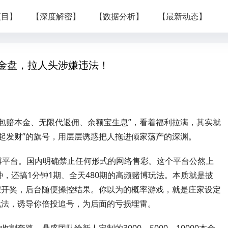
项目】
【深度解密】
【数据分析】
【最新动态】
金盘，拉人头涉嫌违法！
包赔本金、无限代返佣、余额宝生息”，看着福利拉满，其实就
起发财”的旗号，用层层诱惑把人拖进倾家荡产的深渊。
博平台。国内明确禁止任何形式的网络售彩。这个平台公然上
，还搞1分钟1期、全天480期的高频赌博玩法。本质就是披
假开奖，后台随便操控结果。你以为的概率游戏，就是庄家设定
玩法，诱导你倍投追号，为后面的亏损埋雷。