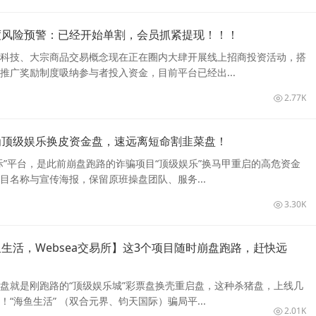
度风险预警：已经开始单割，会员抓紧提现！！！
融科技、大宗商品交易概念现在正在圈内大肆开展线上招商投资活动，搭
推广奖励制度吸纳参与者投入资金，目前平台已经出...
2.77K
为顶级娱乐换皮资金盘，速远离短命割韭菜盘！
际”平台，是此前崩盘跑路的诈骗项目“顶级娱乐”换马甲重启的高危资金
目名称与宣传海报，保留原班操盘团队、服务...
3.30K
生活，Websea交易所】这3个项目随时崩盘跑路，赶快远
盘就是刚跑路的“顶级娱乐城”彩票盘换壳重启盘，这种杀猪盘，上线几
“海鱼生活” （双合元界、钧天国际）骗局平...
2.01K