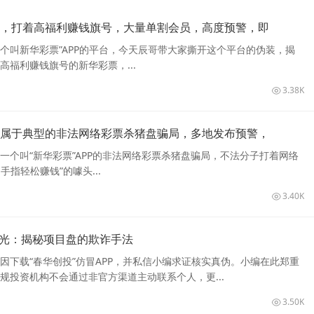
P，打着高福利赚钱旗号，大量单割会员，高度预警，即
个叫新华彩票”APP的平台，今天辰哥带大家撕开这个平台的伪装，揭
高福利赚钱旗号的新华彩票，...
3.38K
P属于典型的非法网络彩票杀猪盘骗局，多地发布预警，
一个叫“新华彩票”APP的非法网络彩票杀猪盘骗局，不法分子打着网络
手指轻松赚钱”的噱头...
3.40K
曝光：揭秘项目盘的欺诈手法
因下载“春华创投”仿冒APP，并私信小编求证核实真伪。小编在此郑重
规投资机构不会通过非官方渠道主动联系个人，更...
3.50K