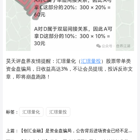
昊天评盘界友情提醒：汇璟量化（
汇璟量投
）股票带单类
资金盘骗局，日收益高达3%，不让会员提现，投诉反诈文
章，即将崩盘跑路！
标签：
汇璟量化
汇璟量投
上篇：
【创汇金融】是资金盘骗局，公告背后进场资金已经不足，即将崩盘跑路！