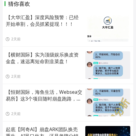
猜你喜欢
【大华汇盈】深度风险预警：已经
开始单割，会员抓紧提现！！！
2天前
【横财国际】实为顶级娱乐换皮资
金盘，速远离短命割韭菜盘！
2天前
【恒财国际，海鱼生活，Websea交
易所】这3个项目随时崩盘跑路，赶
快远离！
2天前
起底【阿奇AI】崩盘ARK团队换壳