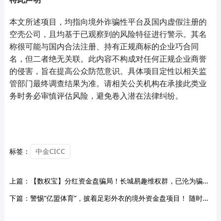
本文所述项目，均指向境外诈骗性平台及国内虚假注册的
空壳公司，且均基于已观察到的风险特征进行警示。其名
称很可能与国内合法注册、持有正规商标的企业巧合同
名，但二者绝无关联。此内容不构成对任何正规企业商誉
的侵害，旨在提高公众防范意识。具体项目定性以相关监
管部门最终调查结果为准。请相关公关机构在承接此类业
务时务必审慎评估风险，避免卷入潜在法律纠纷。
标签：
中金CICC
上篇：
【数权宝】分红资金盘骗局！长城易趣维权群，已沦为骗子推广工具！二次收割陷阱，高度预警，切勿参与！
下篇：
警惕“亿盟体育”，披着足彩外衣的境外资金盘项目！ 随时割韭菜！