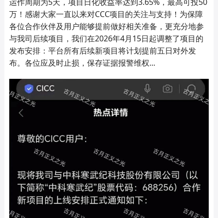
运作周期为5天，项目日化收益率达到3.65%，最高可投50
万！感谢大家一直以来对CCC项目的关注与支持！为保障
各位合作伙伴及用户能够提前做好相关准备，更充分地参
与我司后续项目，我们在2026年4月15日起调整了项目的
发布安排：平台所有后续新项目将计划提前五日对外发
布。各位应及时止损，保存证据报警维权...