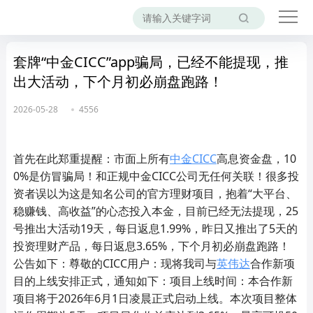
套牌“中金CICC”app骗局，已经不能提现，推
出大活动，下个月初必崩盘跑路！
2026-05-28
4556
首先在此郑重提醒：市面上所有
中金CICC
高息资金盘，10
0%是仿冒骗局！和正规中金CICC公司无任何关联！很多投
资者误以为这是知名公司的官方理财项目，抱着“大平台、
稳赚钱、高收益”的心态投入本金，目前已经无法提现，25
号推出大活动19天，每日返息1.99%，昨日又推出了5天的
投资理财产品，每日返息3.65%，下个月初必崩盘跑路！
公告如下：尊敬的CICC用户：现将我司与
英伟达
合作新项
目的上线安排正式，通知如下：项目上线时间：本合作新
项目将于2026年6月1日凌晨正式启动上线。本次项目整体