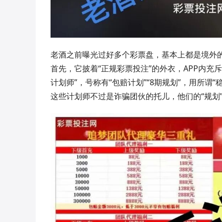
老酒之前曝光过好多个彩票盘，基本上都是境外
首先，它披着“正规彩票投注”的外衣，APP内充
计划师”，号称有“包赔计划”“8期规划”，用所
这些计划师不过是诈骗团伙的托儿，他们的“规划