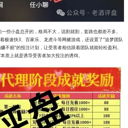
的一些小盘总开的，格局不大，说割就割，套路也都差不多。
斥着极速快3、百家乐、龙虎斗等网赌游戏，还设置了“追梦团队
谓“稳赚不赔”的投注计划，让受害者相信跟着团队就能轻松盈利。
”本质上就是诱导受害者加大投注的诱饵。