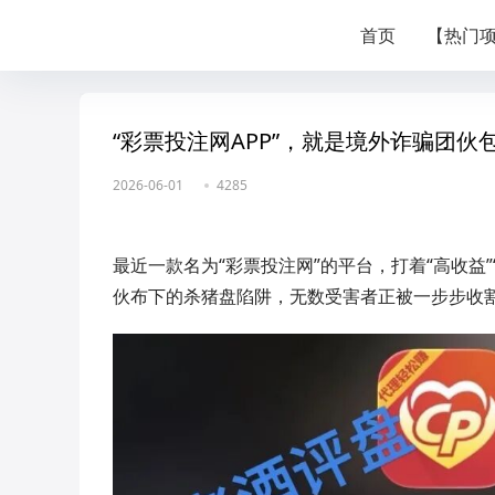
首页
【热门
“彩票投注网APP”，就是境外诈骗团伙
2026-06-01
4285
最近一款名为“彩票投注网”的平台，打着“高收益
伙布下的杀猪盘陷阱，无数受害者正被一步步收