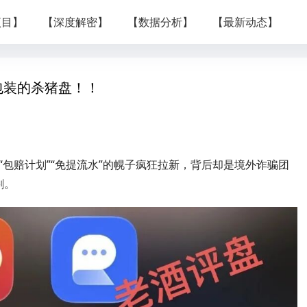
项目】
【深度解密】
【数据分析】
【最新动态】
包装的杀猪盘！！
”“包赔计划”“免提流水”的幌子疯狂拉新，背后却是境外诈骗团
割。