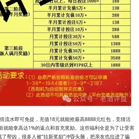
流水即可免提，充值18元就能抢最高8888元红包，竞猜活
拉新就能拿高达1%的返点和首充奖励。这些福利全是为了让受害
了帮凶，很多人被“拉新奖励”冲昏头脑，把亲友也拉进了骗