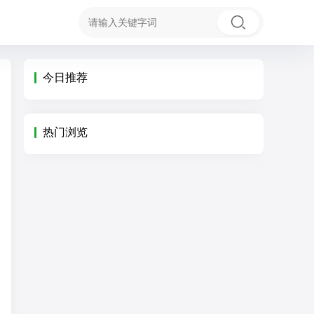
今日推荐
热门浏览