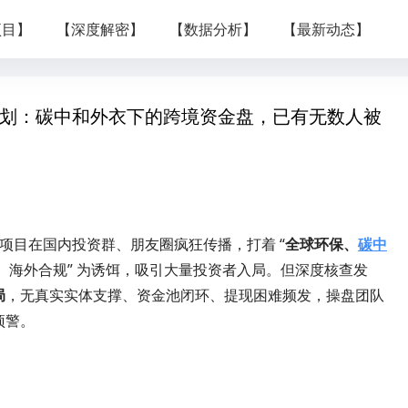
项目】
【深度解密】
【数据分析】
【最新动态】
球绿洲计划：碳中和外衣下的跨境资金盘，已有无数人被
项目在国内投资群、朋友圈疯狂传播，打着 “
全球环保、
碳中
益、海外合规” 为诱饵，吸引大量投资者入局。但深度核查发
局
，无真实实体支撑、资金池闭环、提现困难频发，操盘团队
预警。