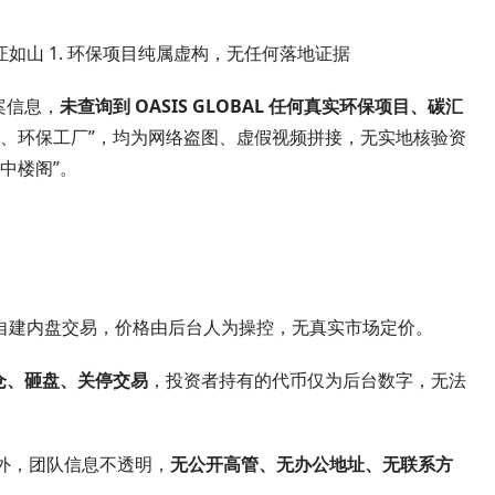
。
铁证如山 1. 环保项目纯属虚构，无任何落地证据
案信息，
未查询到 OASIS GLOBAL 任何真实环保项目、碳汇
地、环保工厂”，均为网络盗图、虚假视频拼接，无实地核验资
中楼阁”。
自建内盘交易，价格由后台人为操控，无真实市场定价。
仓、砸盘、关停交易
，投资者持有的代币仅为后台数字，无法
境外，团队信息不透明，
无公开高管、无办公地址、无联系方