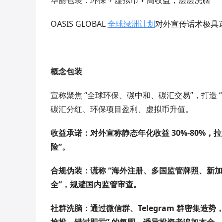
华丽包装：环保 + 虚拟币 + 高收益，层层洗脑
OASIS GLOBAL
全球绿洲计划
对外宣传话术极具迷
概念包装
宣称聚焦 “全球环保、碳中和、碳汇交易”，打造 
碳汇分红、环保项目盈利、虚拟币升值。
收益承诺：对外宣称静态年化收益 30%-80%，
险”。
合规伪装：谎称 “海外注册、多国监管牌照、新加坡
全”，规避国内监管审查。
社群洗脑：通过微信群、Telegram 群密集造