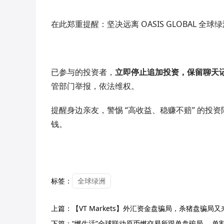
在此郑重提醒：坚决远离 OASIS GLOBAL 全球
已参与的投资者，
立即停止追加投资，保留聊天
管部门举报，依法维权。
提醒身边亲友，警惕 “高收益、稳赚不赔” 的投资
钱。
标签：
全球绿洲
上篇：
【VT Markets】外汇资金盘骗局，杀猪盘骗局
下篇：
“燃生活”全球联动原币燃交易所跟单盘骗局， 