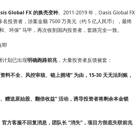
s Global FX 的换壳变种
。2011-2019 年，Oasis Global FX
0 多名投资者，涉案金额 7500 万美元（约 5 亿人民币），最终
碳中和、环保” 马甲，再次收割国内投资者，套路完全一致。
在即
全球绿洲计划已出现
明确跑路前兆
，大量投资者反馈被套：
资料不全、风控审核、链上拥堵” 为由，
15-30 天无法到账
，
锁仓、赠送原始股、翻倍收益” 活动，诱导投资者将剩余本金锁
官方客服不回复消息，团队长 “消失”，
项目方彻底失联前兆