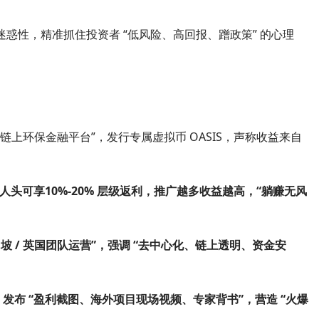
惑性，精准抓住投资者 “低风险、高回报、蹭政策” 的心理
“链上环保金融平台”，发行专属虚拟币 OASIS，声称收益来自
拉人头可享10%-20% 层级返利，推广越多收益越高，“躺赚无风
 / 英国团队运营”，强调 “去中心化、链上透明、资金安
势，发布 “盈利截图、海外项目现场视频、专家背书”，营造 “火爆