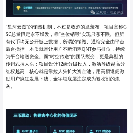
“星河云图”的销毁机制，不过是收割的遮羞布。项目宣称G
SC总量恒定永不增发，靠“空位销毁”实现只涨不跌。但所
有代币均无公开链上数据，所谓的销毁、通缩完全由平台
后台操控，本质就是让用户不断消耗QNT参与排位，持续
为平台输送资金。而“时空传送”的团队裂变，更是典型的
传销式拉人头：项目设计12级分级投入，激活等级越高分
红权越高，核心就是靠拉人头扩大资金池，用高额返佣激
励用户疯狂发展下线，金字塔底层注定成为被收割的炮
灰。