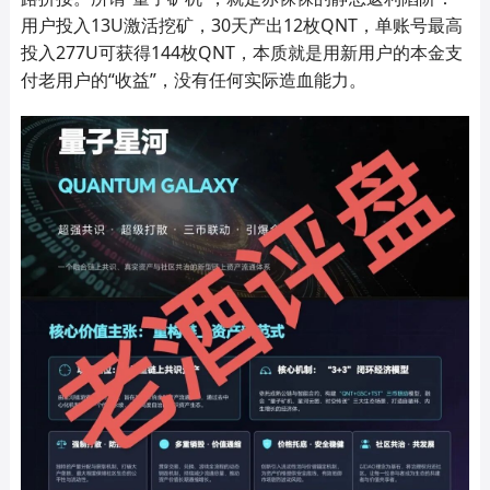
用户投入13U激活挖矿，30天产出12枚QNT，单账号最高
投入277U可获得144枚QNT，本质就是用新用户的本金支
付老用户的“收益”，没有任何实际造血能力。