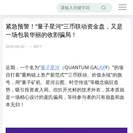
紧急预警！“量子星河”三币联动资金盘，又是
一场包装华丽的收割骗局！
2026-06-02
4911
近期，一个名为“
量子星河
（QUANTUM GA
LAX
Y）”的项
目打着“重构链上资产新范式”“三币联动、价值永续”的旗
号，用“量子矿机、星河云图、时空传送”等概念疯狂造
势，吸引投资者入局。但扒开光鲜的技术外衣，其本质就
是一场精心设计的庞氏骗局，等待参与者的只有崩盘和血
本无归！