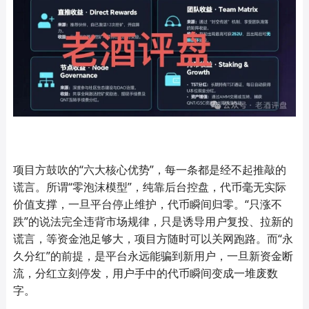
项目方鼓吹的“六大核心优势”，每一条都是经不起推敲的
谎言。所谓“零泡沫模型”，纯靠后台控盘，代币毫无实际
价值支撑，一旦平台停止维护，代币瞬间归零。“只涨不
跌”的说法完全违背市场规律，只是诱导用户复投、拉新的
谎言，等资金池足够大，项目方随时可以关网跑路。而“永
久分红”的前提，是平台永远能骗到新用户，一旦新资金断
流，分红立刻停发，用户手中的代币瞬间变成一堆废数
字。