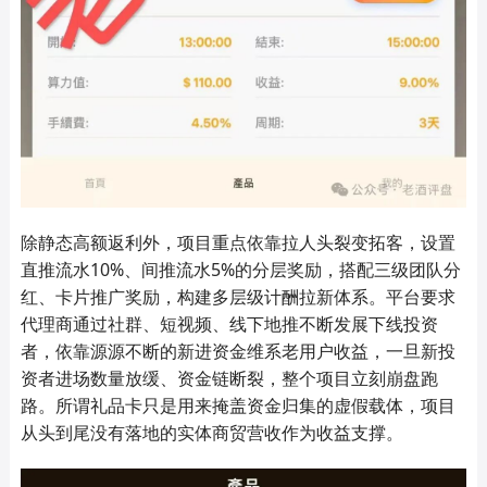
除静态高额返利外，项目重点依靠拉人头裂变拓客，设置
直推流水10%、间推流水5%的分层奖励，搭配三级团队分
红、卡片推广奖励，构建多层级计酬拉新体系。平台要求
代理商通过社群、短视频、线下地推不断发展下线投资
者，依靠源源不断的新进资金维系老用户收益，一旦新投
资者进场数量放缓、资金链断裂，整个项目立刻崩盘跑
路。所谓礼品卡只是用来掩盖资金归集的虚假载体，项目
从头到尾没有落地的实体商贸营收作为收益支撑。