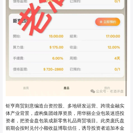
钜亨商贸刻意编造台资控股、多地研发运营、跨境金融实
体产业背景，虚构集团雄厚资质，用华丽企业包装迷惑投
资者，把资金盘包装成新零售礼品商贸项目。此类庞氏盘
前期会按时兑付小额收益博取信任，诱导投资者追加本金