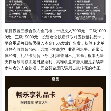
项目设置三级合作入金门槛，一级投入3000元、二级1000
0元、三级15000元，投资者交钱后领取对应数量礼品卡，
平台承诺每日按照投入本金1.5%发放广告费，折算下来单
月静态收益超45%，远超正常商贸行业盈利水平。正常实
体经济、礼品卡商贸业务毛利率普遍不足10%，根本无法
支撑这般高额固定日息返利，高额收益来源只能是后续新
参与者的入金款项，完全契合庞氏骗局击鼓传花的特征。