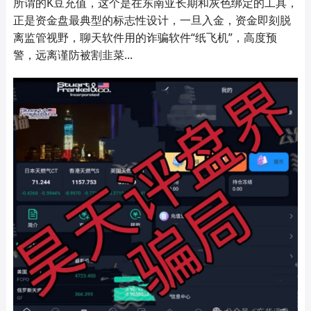
所谓的K豆充值，这个是在东南亚长期和灰色绑定的工具，
正是资金盘最典型的标志性设计，一旦入金，资金即刻脱
离监管视野，聊天软件用的诈骗软件“纸飞机”，高度预
警，远离谨防被割韭菜...