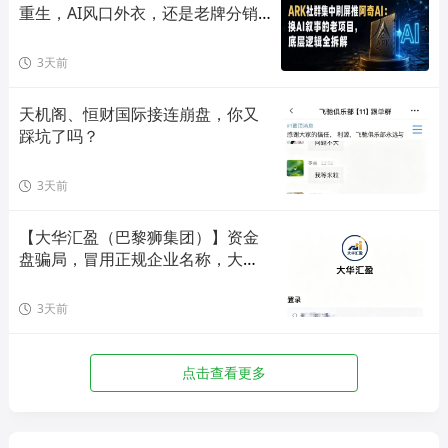
重生，AI风口外衣，还是老牌分销
套路！
3天前
天机阁、恒财国际接连崩盘，你又
踩坑了吗？
3天前
【大华汇盈（巴黎狮集团）】资金
盘骗局，冒用正规企业名称，大量
单割会员，高度预警，崩盘在即！
3天前
点击查看更多