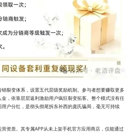
传销裂变体系，设置五代层级奖励机制。参与者想要赚取更多
入金，依靠层层返利激励用户疯狂裂变拓客。整个模式没有任
旧用户分红，是彻头彻尾拆东补西的庞氏骗局，毫无可持续
营资质。其专属APP从未上架手机官方应用商店，仅能通过