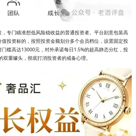
性，专门瞄准想低风险稳收益的普通投资者。平台刻意包装高
价值投资标的，按照投资金额划分多个会员档位，设置固定投
槛高达13000元，对外承诺每日1.5%的超高静态分红，投
”的双重噱头，彻底打消投资者的戒备心理。