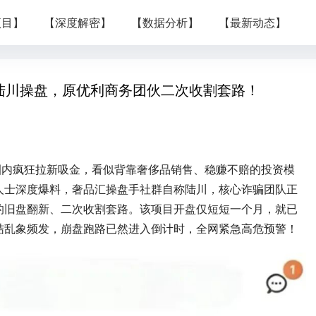
项目】
【深度解密】
【数据分析】
【最新动态】
！陆川操盘，原优利商务团伙二次收割套路！
圈内疯狂拉新吸金，看似背靠奢侈品销售、稳赚不赔的投资模
人士深度爆料，奢品汇操盘手社群自称陆川，核心诈骗团队正
的旧盘翻新、二次收割套路。该项目开盘仅短短一个月，就已
结乱象频发，崩盘跑路已然进入倒计时，全网紧急高危预警！