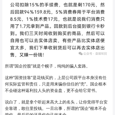
所谓“国企控股”就是个幌子，纯纯的骗人套路。
这种“国资挂靠”是花钱买的，上层公司跟平台本身没有任
何实际监管和责任，只是用来骗你信任的“壳”。国企根本
不会碰这种返利拉人头的资金盘，更不会给它背书。
说白了，就是拿个听起来高大上的名头，让你觉得平台安
全靠谱，敢往里投钱。一旦出事，所谓的“国企”根本不会
管你，最后亏的还是你自己的本金。