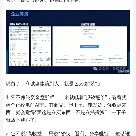
说白了，商城盘能骗到人，就是它太会“装”了：
1. 它不像纯资金盘那样，上来就喊着“投钱翻倍”，看着就
像个正经电商APP。有商品、能下单、能发货，你收到东
西，就会觉得“我这是在买东西，不是在搞投资”，一下子
就放下戒心了。
2. 它不说“高收益”，只说“省钱、返利、分享赚钱”。这话谁