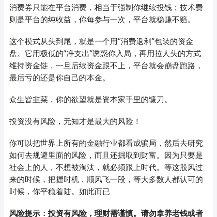
消费券只能在平台消费，相当于强制你继续投钱；技术费
则是平台的纯收益，你每参与一次，平台就稳赚不赔。
这个模式从头到尾，就是一个用“消费返利”包装的资金
盘。它用极低的“净支出”诱惑你入局，再用拉人头的方式
维持资金链，一旦后续资金跟不上，平台就会崩盘跑路，
最后亏的还是你自己的本金。
众生皆韭菜，你的欲望就是资本家手里的镰刀。
投资没有风险，无知才是最大的风险！
你可以把世界上所有的金融行业都看成骗局，然后去研究
如何去规避里面的风险，而且还掘取到财富。因为只要是
社会上的人，不想被淘汰，就必须跟上时代。等这股风过
来的时候，把握时机，顺风飞一段，等大多数人都认可的
时候，你平稳着陆。如此而已
风险提示：投资有风险，理财需谨慎。请勿拿养老钱或者