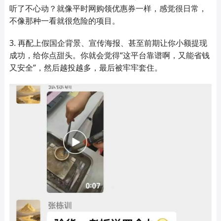
听了不心动？就像平时网购领优惠券一样，感觉很日常，
不像那种一看就很危险的项目。
3. 再配上假国企背景、宣传海报、甚至前期让你小额提现
成功，给你点甜头。你就会觉得“这平台靠谱啊，又能省钱
又安全”，然后越投越多，最后被牢牢套住。