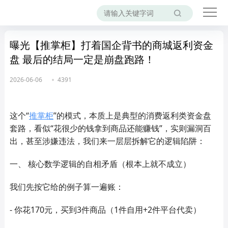
曝光【推掌柜】打着国企背书的商城返利资金
盘 最后的结局一定是崩盘跑路！
2026-06-06
4391
这个“
推掌柜
”的模式，本质上是典型的消费返利类资金盘
套路，看似“花很少的钱拿到商品还能赚钱”，实则漏洞百
出，甚至涉嫌违法，我们来一层层拆解它的逻辑陷阱：
一、 核心数学逻辑的自相矛盾（根本上就不成立）
我们先按它给的例子算一遍账：
- 你花170元，买到3件商品（1件自用+2件平台代卖）