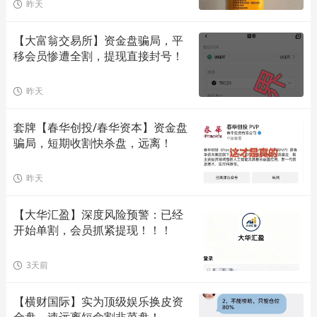
昨天
【大富翁交易所】资金盘骗局，平
移会员惨遭全割，提现直接封号！
昨天
套牌【春华创投/春华资本】资金盘
骗局，短期收割快杀盘，远离！
昨天
【大华汇盈】深度风险预警：已经
开始单割，会员抓紧提现！！！
3天前
【横财国际】实为顶级娱乐换皮资
金盘，速远离短命割韭菜盘！