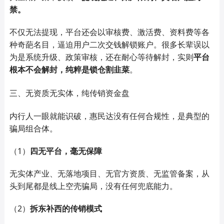
禁。
不仅无法提现，平台还会以审核费、激活费、资料费等各
种奇葩名目，逼迫用户二次交钱解锁账户。很多长辈误以
为是系统升级、政策审核，还在耐心等待解封，实则
平台
根本不会解封，纯粹是锁仓割韭菜
。
三、无资质无实体，纯传销资金盘
内行人一眼就能识破，惠民达没有任何合规性，是典型的
骗局组合体。
（1）
四无平台，毫无保障
无实体产业、无落地项目、无官方资质、无监管备案，从
头到尾都是线上空壳骗局，没有任何兜底能力。
（2）
拆东补西的传销模式