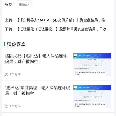
标签：
惠民达
上篇：
【泽尔机器人XAEL-AI（心光俱乐部）】资金盘骗局，推出各种高收益理财活动，随时崩盘跑路！
下篇：
【汇璟量化（汇璟量投）】股票带单类资金盘骗局，日收益高达3%，大量单割会员不让提现，即将崩盘跑路！
猜你喜欢
陷阱揭秘【惠民达】老人深陷连环
骗局，财产被掏空！
1个月前
“惠民达”陷阱揭秘：老人深陷连环骗
局，财产被掏空
1个月前