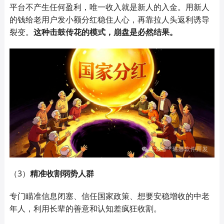
平台不产生任何盈利，唯一收入就是新人的入金。用新人
的钱给老用户发小额分红稳住人心，再靠拉人头返利诱导
裂变。
这种击鼓传花的模式，崩盘是必然结果。
（3）
精准收割弱势人群
专门瞄准信息闭塞、信任国家政策、想要安稳增收的中老
年人，利用长辈的善意和认知差疯狂收割。