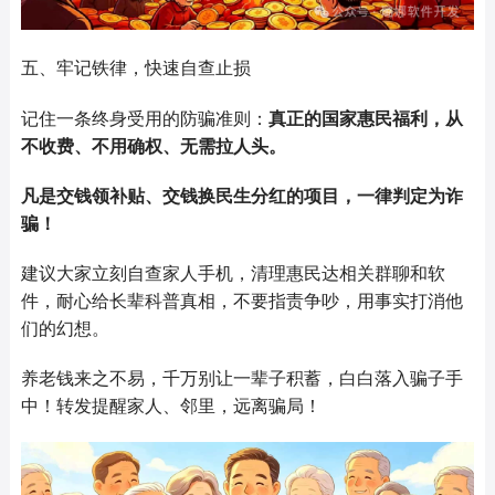
五、牢记铁律，快速自查止损
记住一条终身受用的防骗准则：
真正的国家惠民福利，从
不收费、不用确权、无需拉人头
。
凡是交钱领补贴、交钱换民生分红的项目，一律判定为诈
骗！
建议大家立刻自查家人手机，清理惠民达相关群聊和软
件，耐心给长辈科普真相，不要指责争吵，用事实打消他
们的幻想。
养老钱来之不易，千万别让一辈子积蓄，白白落入骗子手
中！转发提醒家人、邻里，远离骗局！