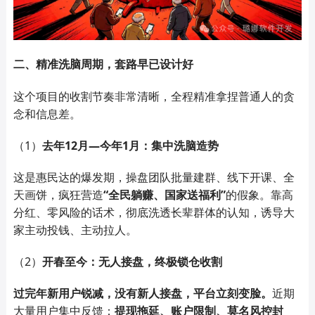
二、精准洗脑周期，套路早已设计好
这个项目的收割节奏非常清晰，全程精准拿捏普通人的贪
念和信息差。
（1）
去年12月—今年1月：集中洗脑造势
这是惠民达的爆发期，操盘团队批量建群、线下开课、全
天画饼，疯狂营造
“全民躺赚、国家送福利”
的假象。靠高
分红、零风险的话术，彻底洗透长辈群体的认知，诱导大
家主动投钱、主动拉人。
（2）
开春至今：无人接盘，终极锁仓收割
过完年新用户锐减，没有新人接盘，平台立刻变脸。
近期
大量用户集中反馈：
提现拖延、账户限制、莫名风控封