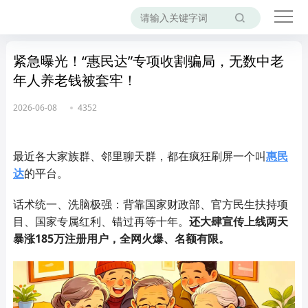
紧急曝光！“惠民达”专项收割骗局，无数中老
年人养老钱被套牢！
2026-06-08
4352
最近各大家族群、邻里聊天群，都在疯狂刷屏一个叫
惠民
达
的平台。
话术统一、洗脑极强：背靠国家财政部、官方民生扶持项
目、国家专属红利、错过再等十年。
还大肆宣传上线两天
暴涨185万注册用户，全网火爆、名额有限。