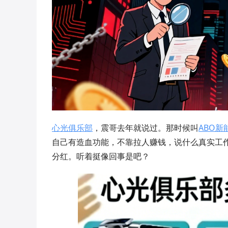
心光俱乐部
，震哥去年就说过。那时候叫
ABO新
自己有造血功能，不靠拉人赚钱，说什么真实工
分红。听着挺像回事是吧？