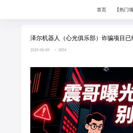
首页
【热门
泽尔机器人（心光俱乐部）诈骗项目已
2026-06-09
3854