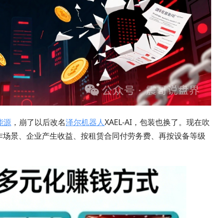
能源
，崩了以后改名
泽尔机器人
XAEL-AI，包装也换了。现在吹
作场景、企业产生收益、按租赁合同付劳务费、再按设备等级