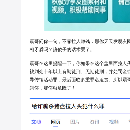
震哥问你一句，不靠拉人赚钱，那你天天发朋友
相矛盾吗？骗傻子的话术罢了。
震哥在这里提醒一下，你如果在这个盘里面拉人
被判处十年以上有期徒刑、无期徒刑，并处罚金
导传销活动罪，最后面临多重罪名追责。所以震
到你，那你就危险了！