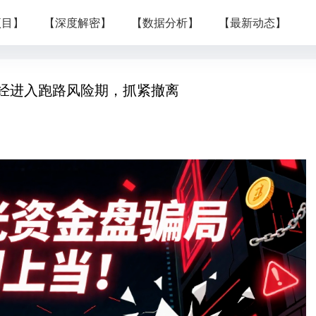
项目】
【深度解密】
【数据分析】
【最新动态】
经进入跑路风险期，抓紧撤离