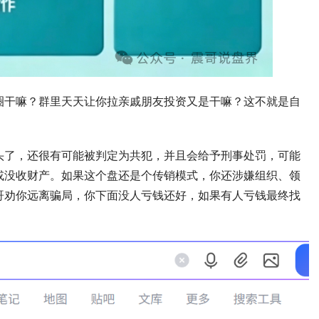
圈干嘛？群里天天让你拉亲戚朋友投资又是干嘛？这不就是自
头了，还很有可能被判定为共犯，并且会给予刑事处罚，可能
或没收财产。如果这个盘还是个传销模式，你还涉嫌组织、领
哥劝你远离骗局，你下面没人亏钱还好，如果有人亏钱最终找