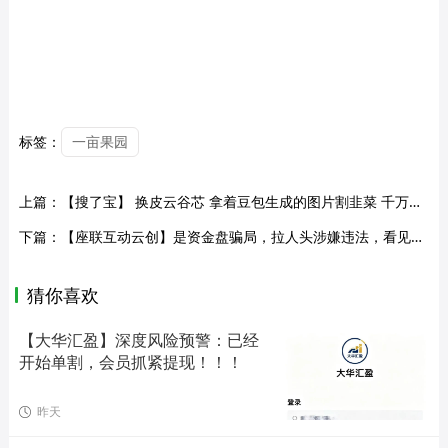
标签：
一亩果园
上篇：
【搜了宝】 换皮云谷芯 拿着豆包生成的图片割韭菜 千万别被二次收割
下篇：
【座联互动云创】是资金盘骗局，拉人头涉嫌违法，看见远离！
猜你喜欢
【大华汇盈】深度风险预警：已经
开始单割，会员抓紧提现！！！
昨天