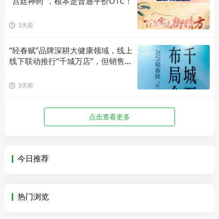
“宫廷神药”，根本是普通平价OTC！
3天前
“轻春赋”品牌深耕大健康领域，线上
线下联动推行“千城万店”，但销售模
式存在合规风险！
3天前
点击查看更多
今日推荐
热门浏览