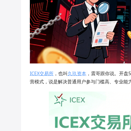
ICEX交易所
，也叫
久玖资本
，震哥跟你说。开盘
营模式，说是解决普通用户参与门槛高、专业能