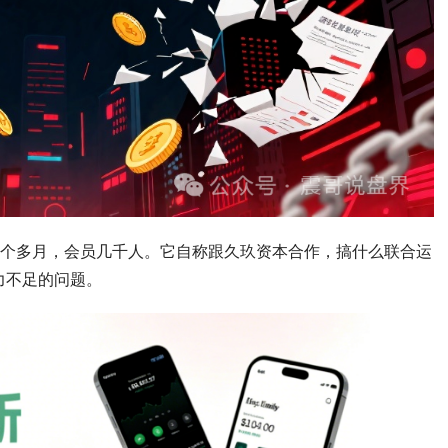
5个多月，会员几千人。它自称跟久玖资本合作，搞什么联合运
力不足的问题。