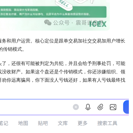
服务和用户运营。核心定位是跟单交易加社交交易加用户增长
型的传销模式。
头了，还很有可能被判定为共犯，并且会给予刑事处罚，可能
或没收财产。如果这个盘还是个传销模式，你还涉嫌组织、领
哥劝你远离骗局，你下面没人亏钱还好，如果有人亏钱最终找