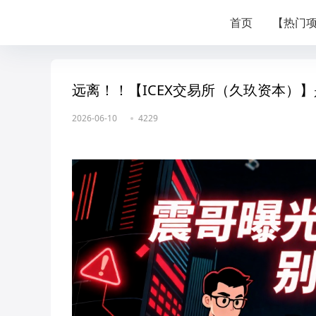
首页
【热门
远离！！【ICEX交易所（久玖资本）
2026-06-10
4229