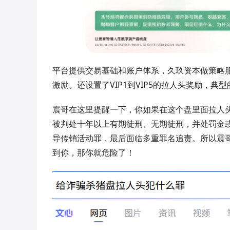
平台提供交易基础和账户体系，久玖资本做策略
激励。还设置了VIP1到VIP5的拉人头奖励，典
震哥在这里提醒一下，你如果在这个盘里面拉人
被判处十年以上有期徒刑、无期徒刑，并处罚金
导传销活动罪，最后面临多重罪名追责。所以震
到你，那你就危险了！