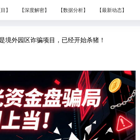
项目】
【深度解密】
【数据分析】
【最新动态】
】是境外园区诈骗项目，已经开始杀猪！