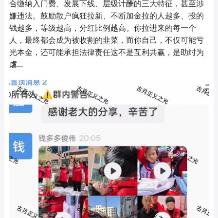
合缴纳入门费、发展下线、层级计酬的三大特征，甚至涉
嫌违法。鼓励散户疯狂拉新、不断加金拉的人越多、投的
钱越多，等级越高，分红比例越高。你拉进来的每一个
人，最终都会成为被收割的韭菜，而你自己，不仅可能亏
光本金，还可能承担法律责任这不是互利共赢，是助纣为
虐...