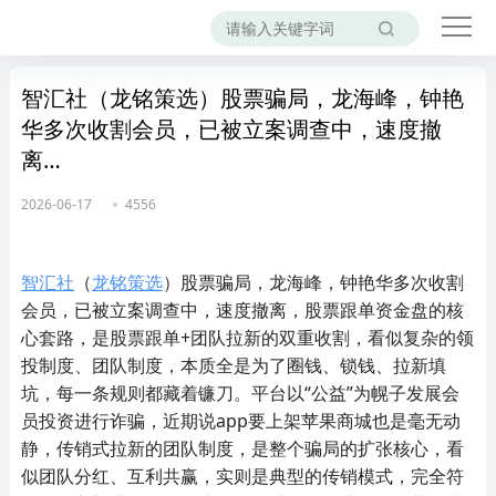
智汇社（龙铭策选）股票骗局，龙海峰，钟艳
华多次收割会员，已被立案调查中，速度撤
离…
2026-06-17
4556
智汇社
（
龙铭策选
）股票骗局，龙海峰，钟艳华多次收割
会员，已被立案调查中，速度撤离，股票跟单资金盘的核
心套路，是股票跟单+团队拉新的双重收割，看似复杂的领
投制度、团队制度，本质全是为了圈钱、锁钱、拉新填
坑，每一条规则都藏着镰刀。平台以“公益”为幌子发展会
员投资进行诈骗，近期说app要上架苹果商城也是毫无动
静，传销式拉新的团队制度，是整个骗局的扩张核心，看
似团队分红、互利共赢，实则是典型的传销模式，完全符