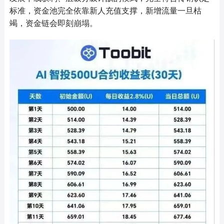
标准，资金池完全依靠新人充值支撑，新增流量一旦枯
竭，资金链会即刻崩塌。