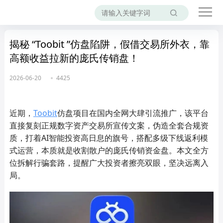
揭秘 “Toobit ”仿盘陷阱，假借交易所外衣，靠
高额收益拉新的庞氏传销盘！
2026-06-20
4425
近期，
Toobit
仿盘项目在国内全网大肆引流推广，该平台
直接复刻正规数字资产交易所宣传文案，伪造全套合规资
质，打着AI智能投资高日息的旗号，搭配多级下线返利模
式运营，本质就是收割散户的庞氏传销资金盘。本文全方
位拆解行骗套路，提醒广大投资者擦亮双眼，坚决远离入
局。