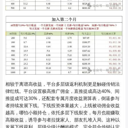
相较于离谱高收益，平台多层级返利机制更是触碰传销法
律红线。平台设置极高推广佣金，直推提成高达40%、间
推提成可达30%，还配套专属月度收益测算表，倒逼参与
者持续发展下线。下线投资体量越大，上线被动佣金收益
越高，哪怕小额持仓，依托多层下线裂变，每月也能赚取
高额收益，诱导参与者拉拢家人、朋友扎堆入局。这种以
发展下线获利、层级分级计酬的模式，完全符合传销认定