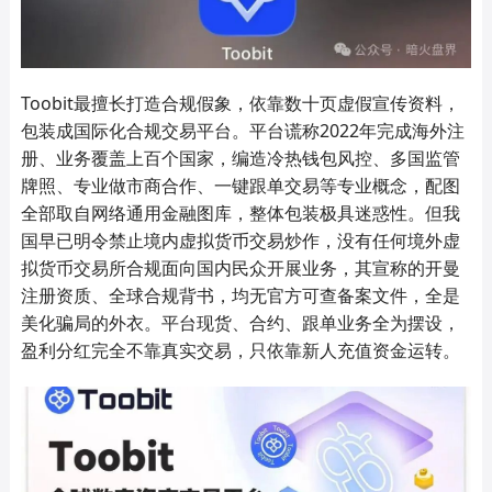
Toobit最擅长打造合规假象，依靠数十页虚假宣传资料，
包装成国际化合规交易平台。平台谎称2022年完成海外注
册、业务覆盖上百个国家，编造冷热钱包风控、多国监管
牌照、专业做市商合作、一键跟单交易等专业概念，配图
全部取自网络通用金融图库，整体包装极具迷惑性。但我
国早已明令禁止境内虚拟货币交易炒作，没有任何境外虚
拟货币交易所合规面向国内民众开展业务，其宣称的开曼
注册资质、全球合规背书，均无官方可查备案文件，全是
美化骗局的外衣。平台现货、合约、跟单业务全为摆设，
盈利分红完全不靠真实交易，只依靠新人充值资金运转。