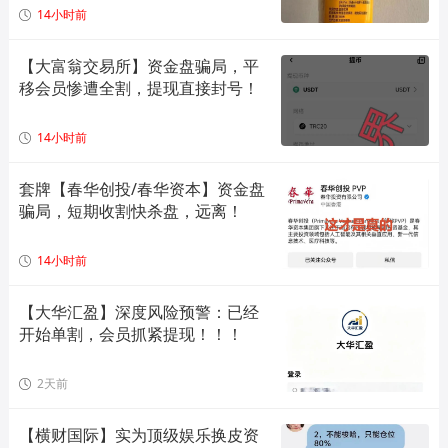
14小时前
【大富翁交易所】资金盘骗局，平
移会员惨遭全割，提现直接封号！
14小时前
套牌【春华创投/春华资本】资金盘
骗局，短期收割快杀盘，远离！
14小时前
【大华汇盈】深度风险预警：已经
开始单割，会员抓紧提现！！！
2天前
【横财国际】实为顶级娱乐换皮资