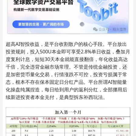
超高AI智投收益，是平台收割散户的核心手段。平台放出
投资规则，投入500U本金即可享受2.8%单日收益，叠加月
度复利计息，短短30天本金就能直接翻倍，年化收益高达
千倍，完全违背金融市场常理。不管是传统金融投资，还
是加密货币量化交易，行情涨跌不可控，投资亏损属于常
态，根本不存在保本固定日分红产品。平台所谓AI智能量
化操盘纯属捏造，每日给到用户的返利分红，全部挪用后
续新进投资者本金兑付，是典型拆东补西玩法。