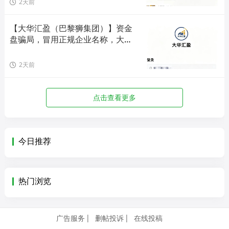
2天前
【大华汇盈（巴黎狮集团）】资金
盘骗局，冒用正规企业名称，大量
单割会员，高度预警，崩盘在即！
2天前
点击查看更多
今日推荐
热门浏览
广告服务
删帖投诉
在线投稿