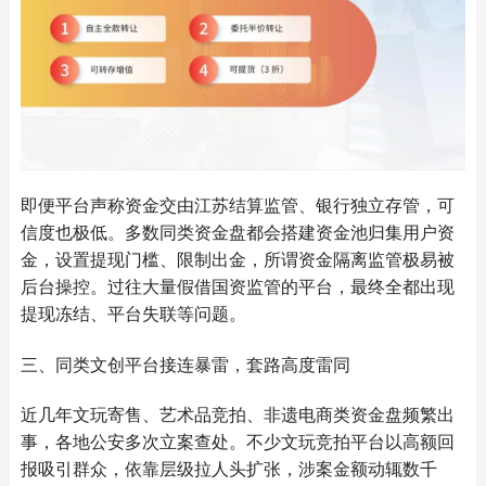
即便平台声称资金交由江苏结算监管、银行独立存管，可
信度也极低。多数同类资金盘都会搭建资金池归集用户资
金，设置提现门槛、限制出金，所谓资金隔离监管极易被
后台操控。过往大量假借国资监管的平台，最终全都出现
提现冻结、平台失联等问题。
三、同类文创平台接连暴雷，套路高度雷同
近几年文玩寄售、艺术品竞拍、非遗电商类资金盘频繁出
事，各地公安多次立案查处。不少文玩竞拍平台以高额回
报吸引群众，依靠层级拉人头扩张，涉案金额动辄数千