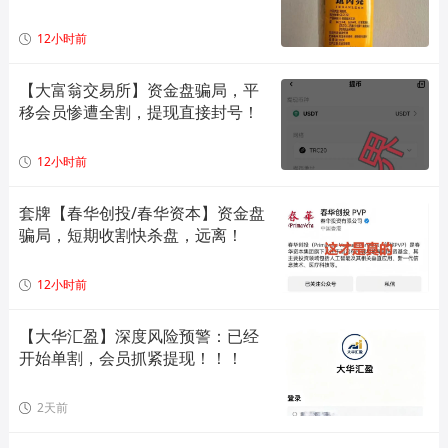
12小时前
【大富翁交易所】资金盘骗局，平
移会员惨遭全割，提现直接封号！
12小时前
套牌【春华创投/春华资本】资金盘
骗局，短期收割快杀盘，远离！
12小时前
【大华汇盈】深度风险预警：已经
开始单割，会员抓紧提现！！！
2天前