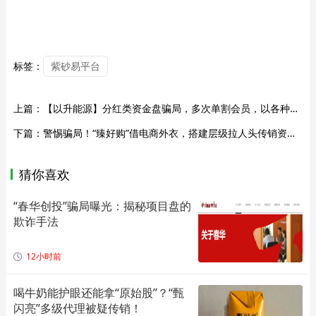
标签：
紫砂易平台
上篇：
【以升能源】分红类资金盘骗局，多次单割会员，以各种理由不让会员提现，即将崩盘跑路！
下篇：
警惕骗局！“臻好购”借电商外衣，搭建层级拉人头传销资金盘！！
猜你喜欢
“春华创投”骗局曝光：揭秘项目盘的
欺诈手法
12小时前
喝牛奶能护眼还能拿“原始股”？“甄
闪亮”多级代理被疑传销！