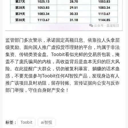
监管部门多次警示，承诺固定高额日息、依靠拉人头拿层
级奖励、面向国人推广虚拟货币理财的平台，均属于非法
集资、传销类资金盘。Toobit看似光鲜的交易所包装，掩
盖不了庞氏骗局的内核，高收益背后是血本无归的巨大风
险。在此提醒广大群众，切勿被复利暴富、躺赚的话术蛊
惑，不要充值参与Toobit任何AI智投产品，发现身边有人
推广该项目及时劝阻，留存转账、宣传证据向公安与反诈
部门举报，守住自身财产安全！
标签：
Toobit
ai智投