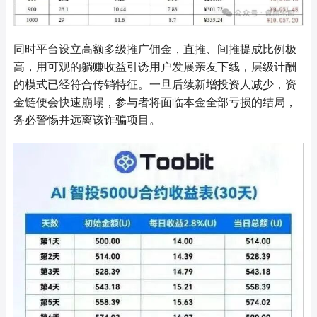
同时平台设立高额多级推广佣金，直推、间推提成比例极
高，用可观的躺赚收益引诱用户发展亲友下线，层级计酬
的模式已经符合传销特征。一旦后续新增投资人减少，资
金链便会快速崩塌，参与者将面临本金全部亏损的结局，
务必警惕并远离该诈骗项目。