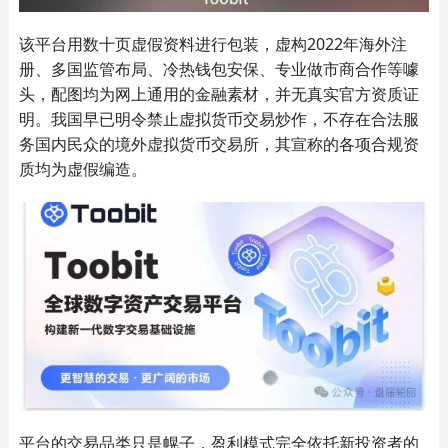
该平台用数十页虚假资料进行包装，虚构2022年海外注
册、多国监管布局、冷热钱包安保、专业做市商合作等噱
头，配图均为网上通用的金融素材，并无真实官方资质证
明。我国早已明令禁止虚拟货币交易炒作，不存在合法服
务国内民众的境外虚拟货币交易所，其宣称的各项合规资
质均为虚假编造。
平台的交易品类只是幌子，盈利模式完全依托新投资者的