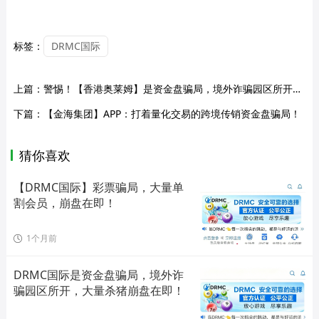
标签：
DRMC国际
上篇：
警惕！【香港奥莱姆】是资金盘骗局，境外诈骗园区所开，远离快割盘 ！
下篇：
【金海集团】APP：打着量化交易的跨境传销资金盘骗局！
猜你喜欢
【DRMC国际】彩票骗局，大量单
割会员，崩盘在即！
1个月前
DRMC国际是资金盘骗局，境外诈
骗园区所开，大量杀猪崩盘在即！