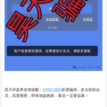
昊天评盘界友情提醒：
DRMC国际
彩票骗局，多次收割会
员，高度预警，即将崩盘跑路，看见一定要远离！