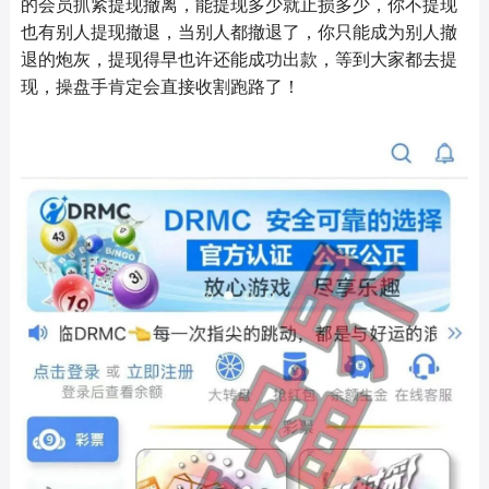
的会员抓紧提现撤离，能提现多少就止损多少，你不提现
也有别人提现撤退，当别人都撤退了，你只能成为别人撤
退的炮灰，提现得早也许还能成功出款，等到大家都去提
现，操盘手肯定会直接收割跑路了！