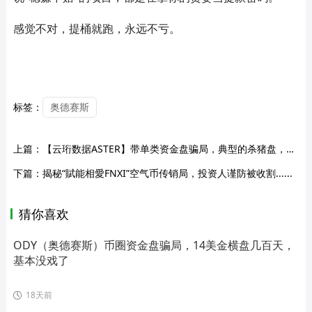
感觉不对，提桶就跑，永远不亏。
标签：
奥德赛斯
上篇：
【云珩数据ASTER】带单类资金盘骗局，典型的杀猪盘，远离！
下篇：
揭秘“賦能相愛FNXI”空气币传销局，投资人谨防被收割......
猜你喜欢
ODY（奥德赛斯）币圈资金盘骗局，14美金横盘几百天，
基本没戏了
18天前