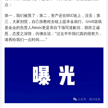
点：
第一，我们被黑了；第二，资产还在BSC链上，没丢；第
三，大家别慌，自己按教程去链上提本金就行。UniX游戏
基金会的负责人Alexis更是亲自下场写道歉信，措辞之诚
恳，态度之深情，仿佛在说："过去半年我们真的很努力，
请再给我们一点时间……"