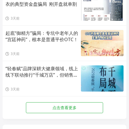
衣的典型资金盘骗局  刚开盘就单割
3天前
起底“御精方”骗局：专坑中老年人的
“宫廷神药”，根本是普通平价OTC！
3天前
“轻春赋”品牌深耕大健康领域，线上
线下联动推行“千城万店”，但销售模
式存在合规风险！
3天前
点击查看更多