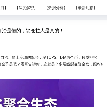
项目】
【深度解密】
【数据分析】
【最新动态】
O自治是假的，锁仓拉人是真的！
O
自治、链上商城的旗号，发TOPS、DIA两个币，搞质押挖
挺全乎是吧？震哥告诉你，这就是个多层级裂变资金盘，跟We