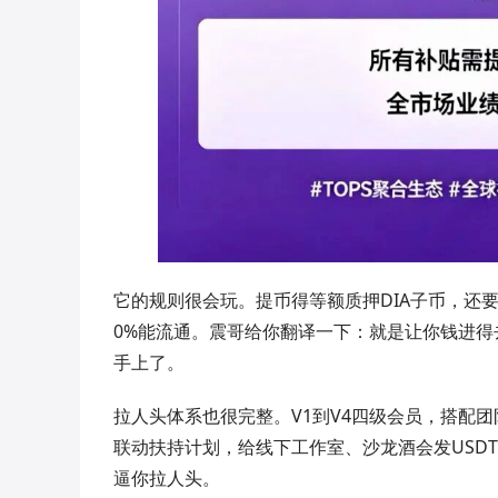
它的规则很会玩。提币得等额质押DIA子币，还要等
0%能流通。震哥给你翻译一下：就是让你钱进得
手上了。
拉人头体系也很完整。V1到V4四级会员，搭配
联动扶持计划，给线下工作室、沙龙酒会发USDT
逼你拉人头。