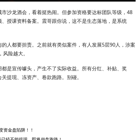
市沙龙酒会，看着挺热闹。但参加资格要达标团队等级，48
频、授课资料备案。震哥跟你说，这不是生态落地，是系统
的人都要担责。之前就有类似案件，有人发展5层90人，涉案
，风险越大。
用都是宣传噱头，产生不了实际收益。所有分红、补贴、奖
会关提现、冻资产、卷款跑路。别碰。
裂变资金盘陷阱！！
员已经不能提现，即将崩盘跑路！