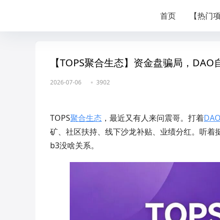
首页
【热门
【TOPS聚合生态】资金盘骗局，DA
2026-07-06
3902
TOPS
聚合生态
，最近又有人来问震哥。打着
DA
矿、社区扶持、线下沙龙补贴、业绩分红。听着
b3没啥关系。