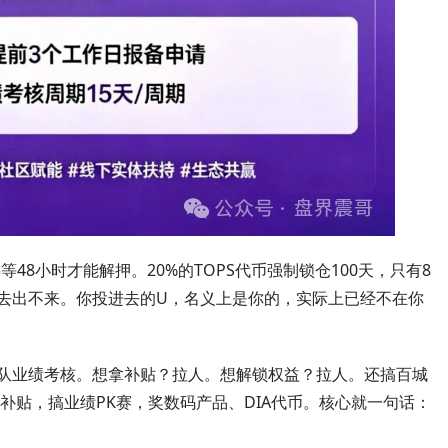
48小时才能解押。20%的TOPS代币强制锁仓100天，只有8
去出不来。你投进去的U，名义上是你的，实际上已经不在你
团队业绩考核。想拿补贴？拉人。想解锁权益？拉人。还搞百城
补贴，搞业绩PK赛，奖数码产品、DIA代币。核心就一句话：