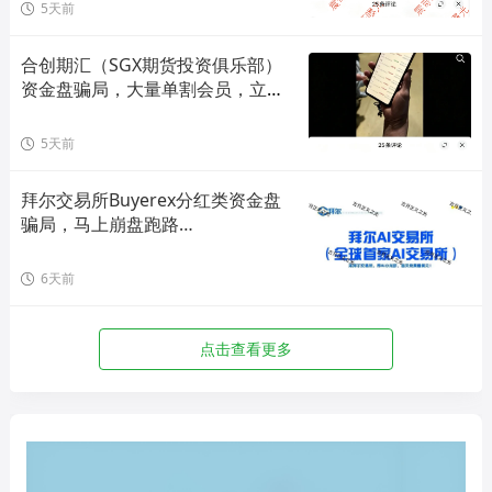
5天前
合创期汇（SGX期货投资俱乐部）
资金盘骗局，大量单割会员，立即
撤离！
5天前
拜尔交易所Buyerex分红类资金盘
骗局，马上崩盘跑路…
6天前
点击查看更多