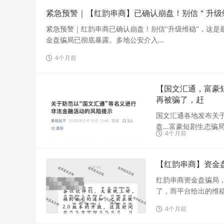
紧急预警｜【红韵串商】已确认崩盘！别信＂升级
紧急预警｜红韵串商已确认崩盘！别信"升级维稳"，这是最
金盘骗局已彻底暴露。多地公安介入...
4个月前
【国文汇通，富豪
再被骗了，赶
国文汇通各地发布关于
盘...富豪短剧生态骗
4个月前
【红韵串商】资金
红韵串商资金盘骗局，
了，而平台给出的维稳
4个月前