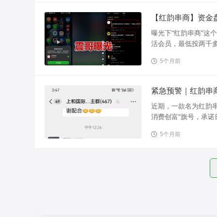
【红韵串商】资金
曝光下“红韵串商”这
活会员，最低投两千多
5个月前
紧急预警｜红韵串
近期，一款名为红韵串
消费创富”旗号，承诺
5个月前