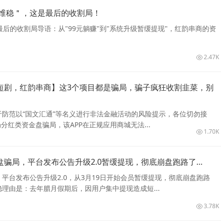
维稳＂，这是最后的收割局！
后的收割局导语：从"99元躺赚"到"系统升级暂缓提现"，红韵串商的资
2.47K
短剧，红韵串商】这3个项目都是骗局，骗子疯狂收割韭菜，别
防范以“国文汇通”等名义进行非法金融活动的风险提示，各位切勿接
局分红类资金盘骗局，该APP在正规应用商城无法...
1.70K
盘骗局，平台发布公告升级2.0暂缓提现，彻底崩盘跑路了…
平台发布公告升级2.0，从3月19日开始会员暂缓提现，彻底崩盘跑路
理由是：去年腊月假期后，因用户集中提现造成短...
3.78K