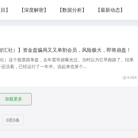
项目】
【深度解密】
【数据分析】
【最新动态】
智汇社）】资金盘骗局又又单割会员，风险极大，即将崩盘！
汇社）这个股票跟单盘，去年震哥就曝光过。当时以为它早跑路了。结果
还活着，已经运行了一年半。说起来也算个...
9.06K
加载更多
0页0条