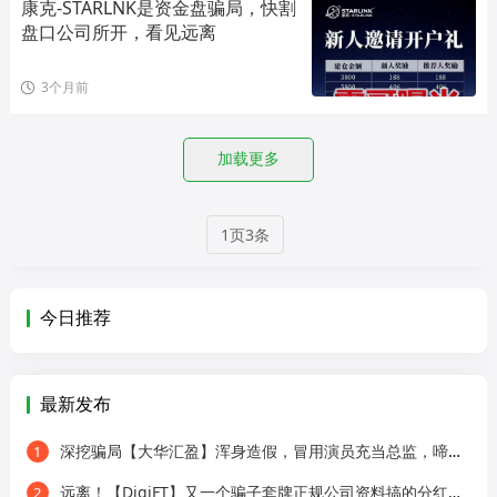
康克-STARLNK是资金盘骗局，快割
盘口公司所开，看见远离
3个月前
加载更多
1页3条
今日推荐
最新发布
深挖骗局【大华汇盈】浑身造假，冒用演员充当总监，啼笑皆非！
1
远离！【DigiFT】又一个骗子套牌正规公司资料搞的分红类资金盘骗局！
2