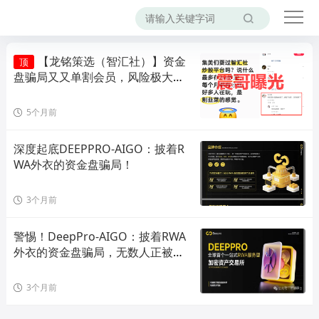
【龙铭策选（智汇社）】资金
顶
盘骗局又又单割会员，风险极大，
即将崩盘！
5个月前
深度起底DEEPPRO-AIGO：披着R
WA外衣的资金盘骗局！
3个月前
警惕！DeepPro-AIGO：披着RWA
外衣的资金盘骗局，无数人正被收
割！
3个月前