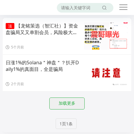
【龙铭策选（智汇社）】资金
顶
盘骗局又又单割会员，风险极大，
即将崩盘！
5个月前
日涨1%的Solana＂神盘＂？扒开D
aily1%的真面目，全是骗局
2个月前
加载更多
1页1条